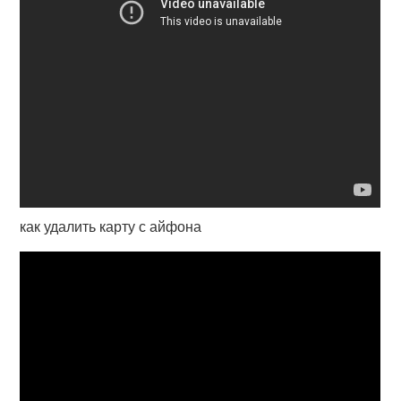
как удалить карту с айфона