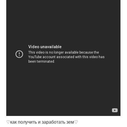
♡как получить и заработать зем♡