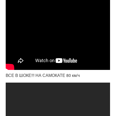
ВСЕ В ШОКЕ!!! НА САМОКАТЕ 80 км/ч