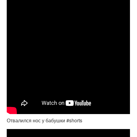
Отвалился нос у бабушки #shorts