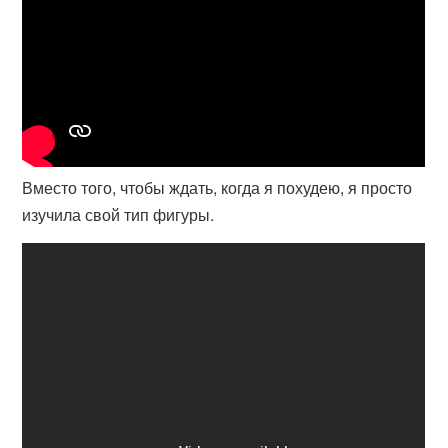
Вместо того, чтобы ждать, когда я похудею, я просто
изучила свой тип фигуры.