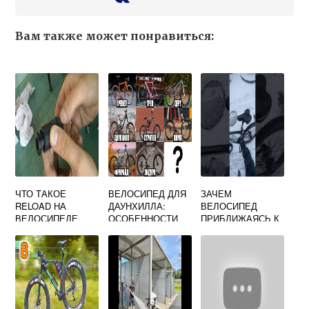
Вам также может понравиться:
ЧТО ТАКОЕ
ВЕЛОСИПЕД ДЛЯ
ЗАЧЕМ
RELOAD НА
ДАУНХИЛЛА:
ВЕЛОСИПЕД
ВЕЛОСИПЕДЕ
ОСОБЕННОСТИ
ПРИБЛИЖАЯСЬ К
ВЫБОРА, ЦЕНЫ,
ПОДЪЕМУ
ОТЗЫВЫ
ДОРОГИ
УВЕЛИЧИВАЕТ
СКОРОСТЬ
ДВИЖЕНИЯ