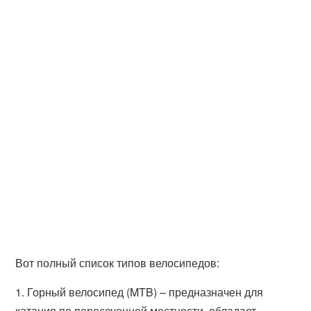
Вот полный список типов велосипедов:
1. Горный велосипед (MTB) – предназначен для
катания по пересеченной местности, обладает