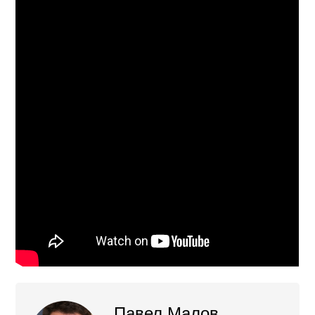
Павел Малов