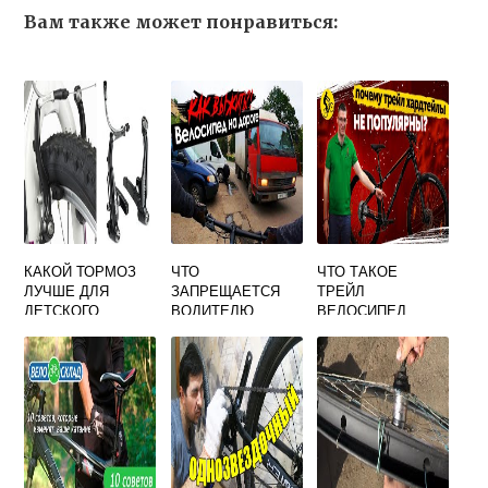
Вам также может понравиться:
КАКОЙ ТОРМОЗ
ЧТО
ЧТО ТАКОЕ
ЛУЧШЕ ДЛЯ
ЗАПРЕЩАЕТСЯ
ТРЕЙЛ
ДЕТСКОГО
ВОДИТЕЛЮ
ВЕЛОСИПЕД
ВЕЛОСИПЕДА
ВЕЛОСИПЕДА
НОЖНОЙ ИЛИ
ОБЖ 8 КЛАСС
РУЧНОЙ
КРАТКО