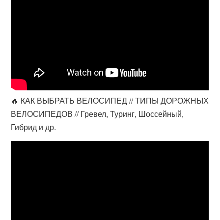
🔥 КАК ВЫБРАТЬ ВЕЛОСИПЕД // ТИПЫ ДОРОЖНЫХ
ВЕЛОСИПЕДОВ // Гревел, Туринг, Шоссейный,
Гибрид и др.