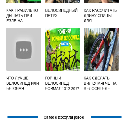
КАК ПРАВИЛЬНО
ВЕЛОСИПЕДНЫЙ
КАК РАССЧИТАТЬ
ДЫШАТЬ ПРИ
ПЕТУХ
ДЛИНУ СПИЦЫ
ЕЗДЕ НА
ДЛЯ
ВЕЛОСИПЕДЕ
ВЕЛОСИПЕДНОГО
КОЛЕСА
ЧТО ЛУЧШЕ
ГОРНЫЙ
КАК СДЕЛАТЬ
ВЕЛОСИПЕД ИЛИ
ВЕЛОСИПЕД
ВИЛКУ МЯГЧЕ НА
БЕГОВАЯ
FORMAT 1312 2017
ВЕЛОСИПЕДЕ
ДОРОЖКА
Самое популярное: