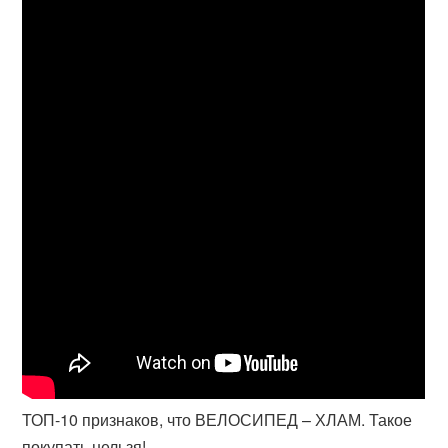
ТОП-10 признаков, что ВЕЛОСИПЕД – ХЛАМ. Такое
покупать нельзя!