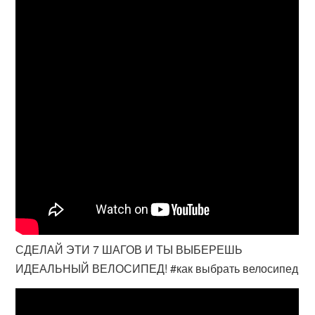
СДЕЛАЙ ЭТИ 7 ШАГОВ И ТЫ ВЫБЕРЕШЬ
ИДЕАЛЬНЫЙ ВЕЛОСИПЕД! #как выбрать велосипед