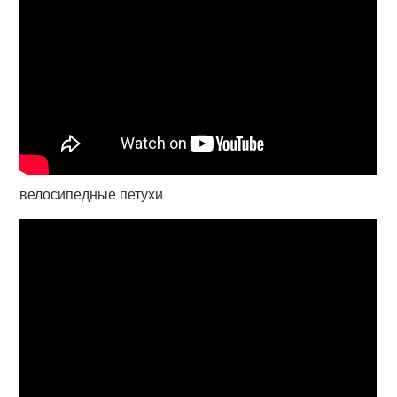
велосипедные петухи