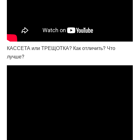
КАССЕТА или ТРЕЩОТКА? Как отличить? Что
лучше?