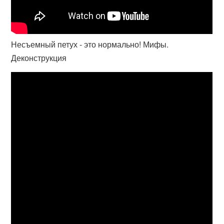
Несъемный петух - это нормально! Мифы.
Деконструкция