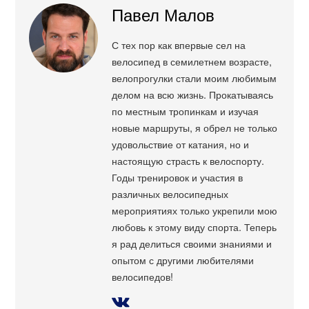
Павел Малов
С тех пор как впервые сел на
велосипед в семилетнем возрасте,
велопрогулки стали моим любимым
делом на всю жизнь. Прокатываясь
по местным тропинкам и изучая
новые маршруты, я обрел не только
удовольствие от катания, но и
настоящую страсть к велоспорту.
Годы тренировок и участия в
различных велосипедных
мероприятиях только укрепили мою
любовь к этому виду спорта. Теперь
я рад делиться своими знаниями и
опытом с другими любителями
велосипедов!