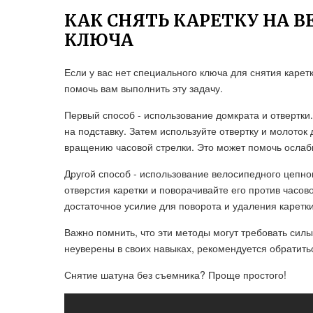
КАК СНЯТЬ КАРЕТКУ НА В
КЛЮЧА
Если у вас нет специального ключа для снятия карет
помочь вам выполнить эту задачу.
Первый способ - использование домкрата и отвертки
на подставку. Затем используйте отвертку и молоток
вращению часовой стрелки. Это может помочь ослабит
Другой способ - использование велосипедного цепног
отверстия каретки и поворачивайте его против часов
достаточное усилие для поворота и удаления каретки
Важно помнить, что эти методы могут требовать силы
неуверены в своих навыках, рекомендуется обратит
Снятие шатуна без съемника? Проще простого!