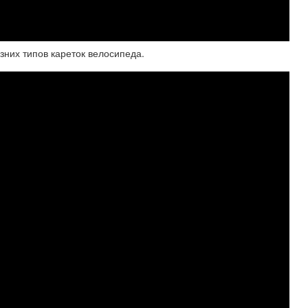
зних типов кареток велосипеда.