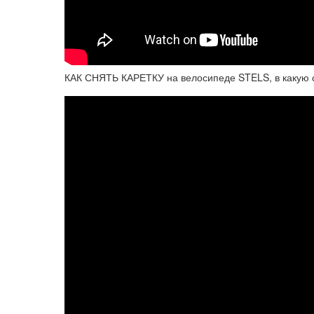
КАК СНЯТЬ КАРЕТКУ на велосипеде STELS, в какую с