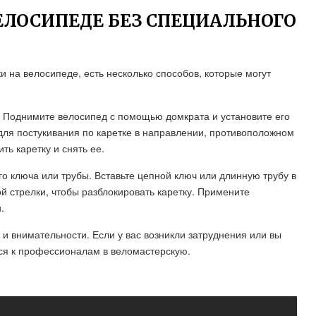
ЕЛОСИПЕДЕ БЕЗ СПЕЦИАЛЬНОГО
ки на велосипеде, есть несколько способов, которые могут
. Поднимите велосипед с помощью домкрата и установите его
 для постукивания по каретке в направлении, противоположном
ь каретку и снять ее.
о ключа или трубы. Вставьте цепной ключ или длинную трубу в
ой стрелки, чтобы разблокировать каретку. Примените
.
 и внимательности. Если у вас возникли затруднения или вы
ься к профессионалам в веломастерскую.