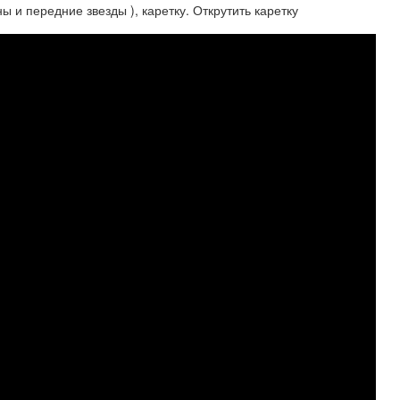
ы и передние звезды ), каретку. Открутить каретку