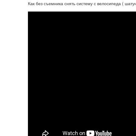
Как без съемника снять систему с велосипеда ( шатун