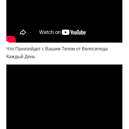
Что Произойдет с Вашим Телом от Велосипеда
Каждый День