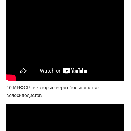
10 МИФОВ, в которые верит большинство
велосипедистов