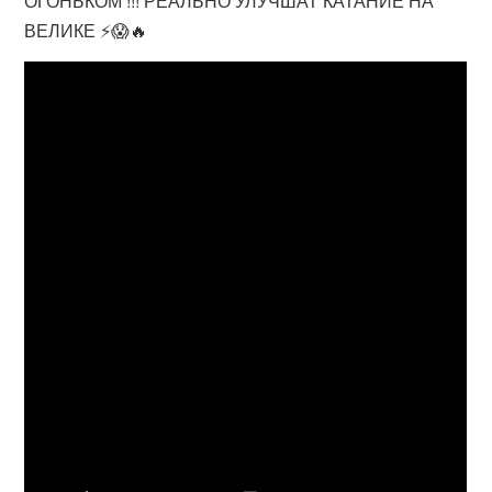
ОГОНЬКОМ !!! РЕАЛЬНО УЛУЧШАТ КАТАНИЕ НА
ВЕЛИКЕ ⚡️😱🔥