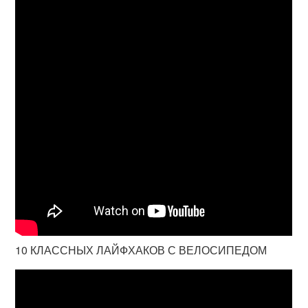
10 КЛАССНЫХ ЛАЙФХАКОВ С ВЕЛОСИПЕДОМ