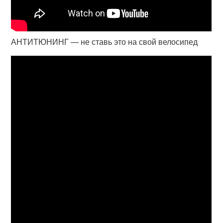
АНТИТЮНИНГ — не ставь это на свой велосипед