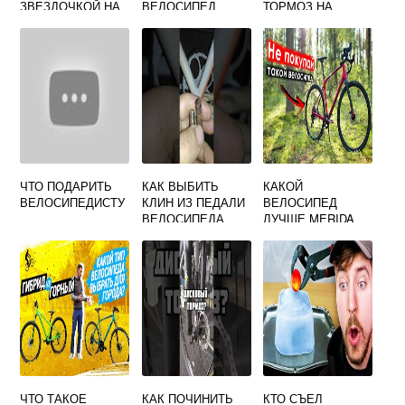
ЗВЕЗДОЧКОЙ НА
ВЕЛОСИПЕД
ТОРМОЗ НА
ВЕЛОСИПЕДЕ
ВЕЛОСИПЕДЕ
ЧТО ПОДАРИТЬ
КАК ВЫБИТЬ
КАКОЙ
ВЕЛОСИПЕДИСТУ
КЛИН ИЗ ПЕДАЛИ
ВЕЛОСИПЕД
ВЕЛОСИПЕДА
ЛУЧШЕ MERIDA
ИЛИ FORWARD
ЧТО ТАКОЕ
КАК ПОЧИНИТЬ
КТО СЪЕЛ