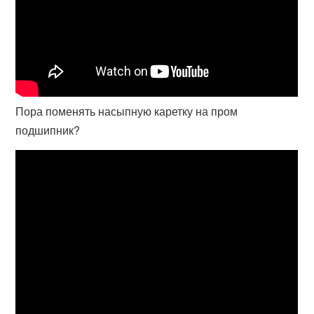
Пора поменять насыпную каретку на пром
подшипник?