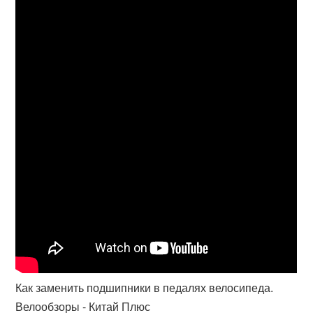
Как заменить подшипники в педалях велосипеда.
Велообзоры - Китай Плюс