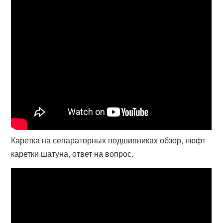
Каретка на сепараторных подшипниках обзор, люфт
каретки шатуна, ответ на вопрос.