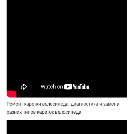
Ремонт каретки велосипеда: диагностика и замена
разних типов кареток велосипеда.