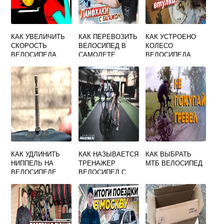
КАК УВЕЛИЧИТЬ
КАК ПЕРЕВОЗИТЬ
КАК УСТРОЕНО
СКОРОСТЬ
ВЕЛОСИПЕД В
КОЛЕСО
ВЕЛОСИПЕДА
САМОЛЕТЕ
ВЕЛОСИПЕДА
КАК УДЛИНИТЬ
КАК НАЗЫВАЕТСЯ
КАК ВЫБРАТЬ
НИППЕЛЬ НА
ТРЕНАЖЕР
МТБ ВЕЛОСИПЕД
ВЕЛОСИПЕДЕ
ВЕЛОСИПЕД С
ВЕНТИЛЯТОРОМ