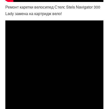
Ремонт каретки велосипед Стелс Stels Navigator 300
Lady замена на картридж вело!