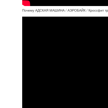
Почему АДСКАЯ МАШИНА / АЭРОБАЙК / Кроссфит тр