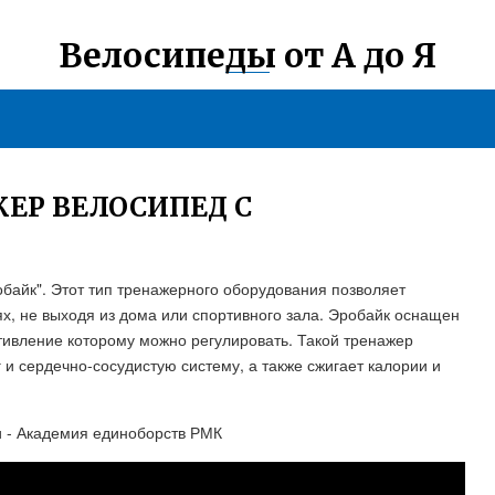
Велосипеды от А до Я
ЕР ВЕЛОСИПЕД С
байк". Этот тип тренажерного оборудования позволяет
х, не выходя из дома или спортивного зала. Эробайк оснащен
отивление которому можно регулировать. Такой тренажер
 и сердечно-сосудистую систему, а также сжигает калории и
и - Академия единоборств РМК