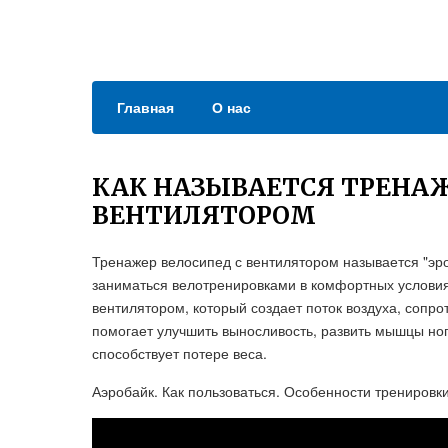
Главная
О нас
КАК НАЗЫВАЕТСЯ ТРЕНАЖ
ВЕНТИЛЯТОРОМ
Тренажер велосипед с вентилятором называется "эро
заниматься велотренировками в комфортных условия
вентилятором, который создает поток воздуха, сопр
помогает улучшить выносливость, развить мышцы ног
способствует потере веса.
Аэробайк. Как пользоваться. Особенности тренировк