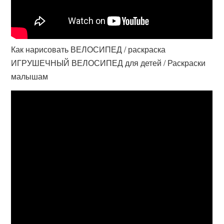
Как нарисовать ВЕЛОСИПЕД / раскраска
ИГРУШЕЧНЫЙ ВЕЛОСИПЕД для детей / Раскраски
малышам