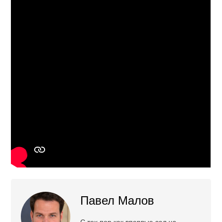
Павел Малов
С тех пор как впервые сел на