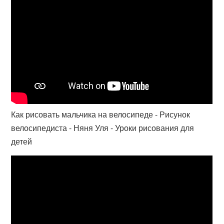
Как рисовать мальчика на велосипеде - Рисунок
велосипедиста - Няня Уля - Уроки рисования для
детей