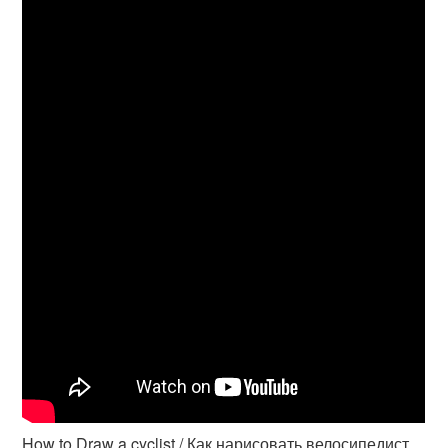
How to Draw a cyclist / Как нарисовать велосипедист