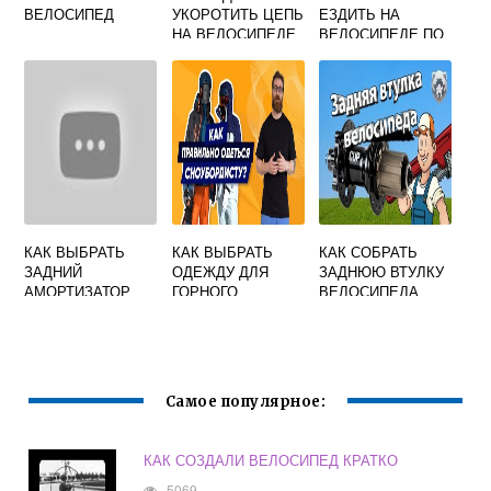
ВЕЛОСИПЕД
УКОРОТИТЬ ЦЕПЬ
ЕЗДИТЬ НА
НА ВЕЛОСИПЕДЕ
ВЕЛОСИПЕДЕ ПО
ДОРОГЕ С КАКОЙ
СТОРОНЫ
КАК ВЫБРАТЬ
КАК ВЫБРАТЬ
КАК СОБРАТЬ
ЗАДНИЙ
ОДЕЖДУ ДЛЯ
ЗАДНЮЮ ВТУЛКУ
АМОРТИЗАТОР
ГОРНОГО
ВЕЛОСИПЕДА
ДЛЯ
ВЕЛОСИПЕДА
ВЕЛОСИПЕДА
Самое популярное:
КАК СОЗДАЛИ ВЕЛОСИПЕД КРАТКО
5069