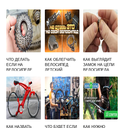
ЧТО ДЕЛАТЬ
КАК ОБЛЕГЧИТЬ
КАК ВЫГЛЯДИТ
ЕСЛИ НА
ВЕЛОСИПЕД
ЗАМОК НА ЦЕПИ
ВЕЛОСИПЕДЕ
ДЕТСКИЙ
ВЕЛОСИПЕДА
ПРОКРУЧИВАЮТС
Я ПЕДАЛИ А
КОЛЕСО НЕ
КРУТИТСЯ
КАК НАЗВАТЬ
ЧТО БУДЕТ ЕСЛИ
КАК НУЖНО