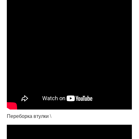
Переборка втулки \