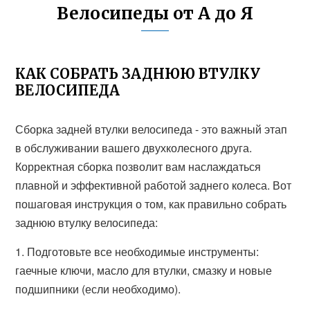
Велосипеды от А до Я
КАК СОБРАТЬ ЗАДНЮЮ ВТУЛКУ
ВЕЛОСИПЕДА
Сборка задней втулки велосипеда - это важный этап
в обслуживании вашего двухколесного друга.
Корректная сборка позволит вам наслаждаться
плавной и эффективной работой заднего колеса. Вот
пошаговая инструкция о том, как правильно собрать
заднюю втулку велосипеда:
1. Подготовьте все необходимые инструменты:
гаечные ключи, масло для втулки, смазку и новые
подшипники (если необходимо).