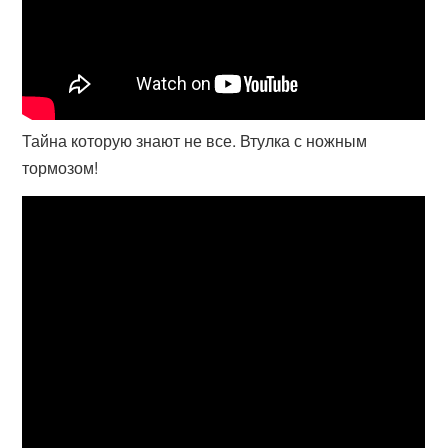
Тайна которую знают не все. Втулка с ножным
тормозом!