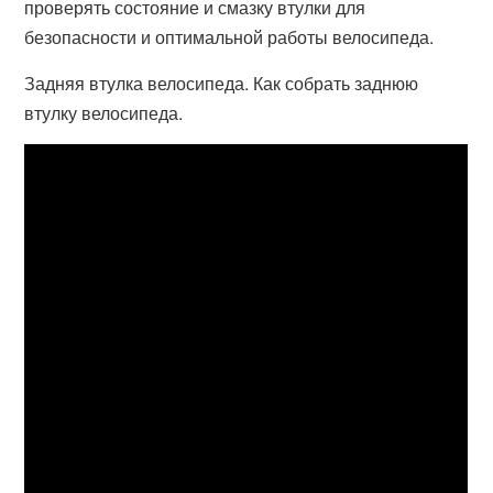
проверять состояние и смазку втулки для
безопасности и оптимальной работы велосипеда.
Задняя втулка велосипеда. Как собрать заднюю
втулку велосипеда.