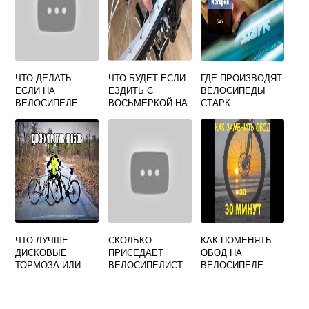
ЧТО ДЕЛАТЬ
ЧТО БУДЕТ ЕСЛИ
ГДЕ ПРОИЗВОДЯТ
ЕСЛИ НА
ЕЗДИТЬ С
ВЕЛОСИПЕДЫ
ВЕЛОСИПЕДЕ
ВОСЬМЕРКОЙ НА
СТАРК
ШАТАЮТСЯ
ВЕЛОСИПЕДЕ
ПЕДАЛИ
ЧТО ЛУЧШЕ
СКОЛЬКО
КАК ПОМЕНЯТЬ
ДИСКОВЫЕ
ПРИСЕДАЕТ
ОБОД НА
ТОРМОЗА ИЛИ
ВЕЛОСИПЕДИСТ
ВЕЛОСИПЕДЕ
ОБОДНЫЕ НА
ВЕЛОСИПЕД