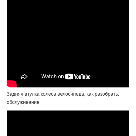
Задняя втулка колеса велосипеда, как разобрать,
обслуживание