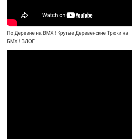
По Деревне на BMX ! Крутые Деревенские Трюки на
БМХ ! ВЛОГ