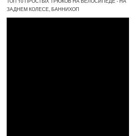
ТОП 10 ПРОСТЫХ ТРЮКОВ НА ВЕЛОСИПЕДЕ - НА
ЗАДНЕМ КОЛЕСЕ, БАННИХОП