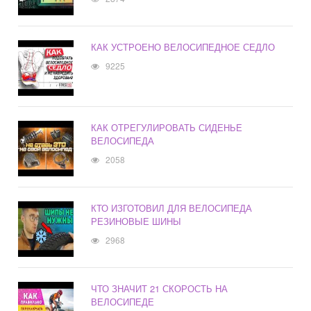
КАК УСТРОЕНО ВЕЛОСИПЕДНОЕ СЕДЛО
9225
КАК ОТРЕГУЛИРОВАТЬ СИДЕНЬЕ
ВЕЛОСИПЕДА
2058
КТО ИЗГОТОВИЛ ДЛЯ ВЕЛОСИПЕДА
РЕЗИНОВЫЕ ШИНЫ
2968
ЧТО ЗНАЧИТ 21 СКОРОСТЬ НА
ВЕЛОСИПЕДЕ