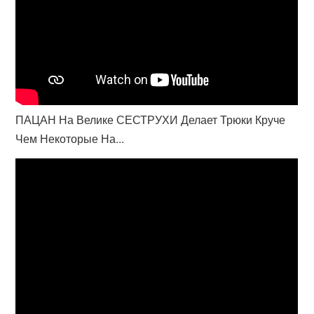
ПАЦАН На Велике СЕСТРУХИ Делает Трюки Круче
Чем Некоторые На...