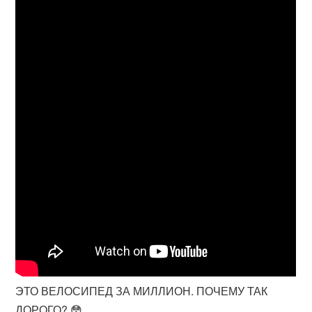
ЭТО ВЕЛОСИПЕД ЗА МИЛЛИОН. ПОЧЕМУ ТАК
ДОРОГО? 😳