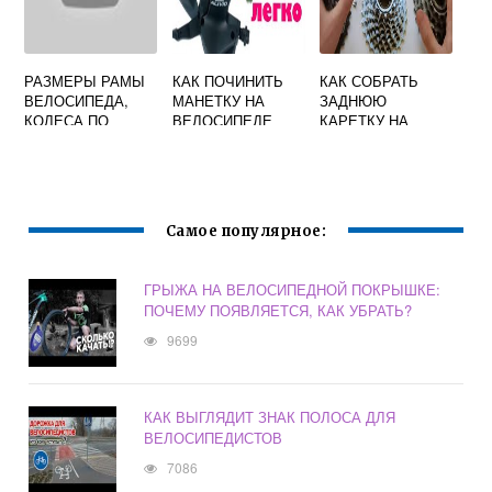
РАЗМЕРЫ РАМЫ
КАК ПОЧИНИТЬ
КАК СОБРАТЬ
ВЕЛОСИПЕДА,
МАНЕТКУ НА
ЗАДНЮЮ
КОЛЕСА ПО
ВЕЛОСИПЕДЕ
КАРЕТКУ НА
РОСТУ: КАК
ВЕЛОСИПЕДЕ
ВЫБРАТЬ
РОСТОВКУ
Самое популярное:
ГРЫЖА НА ВЕЛОСИПЕДНОЙ ПОКРЫШКЕ:
ПОЧЕМУ ПОЯВЛЯЕТСЯ, КАК УБРАТЬ?
9699
КАК ВЫГЛЯДИТ ЗНАК ПОЛОСА ДЛЯ
ВЕЛОСИПЕДИСТОВ
7086