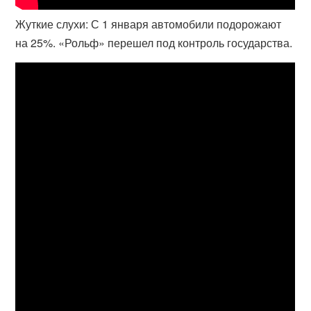
Жуткие слухи: С 1 января автомобили подорожают
на 25%. «Рольф» перешел под контроль государства.