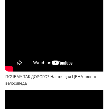
ПОЧЕМУ ТАК ДОРОГО? Настоящая ЦЕНА твоего
велосипеда