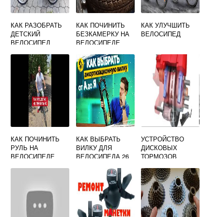
КАК РАЗОБРАТЬ
КАК ПОЧИНИТЬ
КАК УЛУЧШИТЬ
ДЕТСКИЙ
БЕЗКАМЕРКУ НА
ВЕЛОСИПЕД
ВЕЛОСИПЕД
ВЕЛОСИПЕДЕ
КОЛЯСКУ
КАК ПОЧИНИТЬ
КАК ВЫБРАТЬ
УСТРОЙСТВО
РУЛЬ НА
ВИЛКУ ДЛЯ
ДИСКОВЫХ
ВЕЛОСИПЕДЕ
ВЕЛОСИПЕДА 26
ТОРМОЗОВ
ЕСЛИ ОН
ОТВАЛИЛСЯ