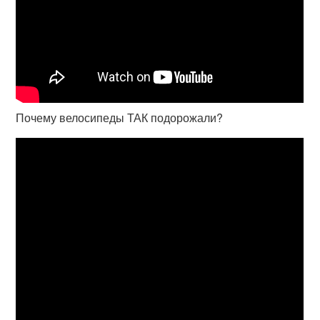
Почему велосипеды ТАК подорожали?