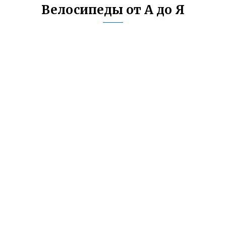
Велосипеды от А до Я