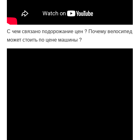
С чем связано подорожание цен ? Почему велосипед
может стоить по цене машины ?