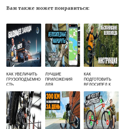
Вам также может понравиться:
КАК УВЕЛИЧИТЬ
ЛУЧШИЕ
КАК
ГРУЗОПОДЪЕМНО
ПРИЛОЖЕНИЯ
ПОДГОТОВИТЬ
СТЬ
ДЛЯ
ВЕЛОСИПЕД К
ВЕЛОСИПЕДА
ВЕЛОСИПЕДИСТО
СЕЗОНУ
В НА ANDROID