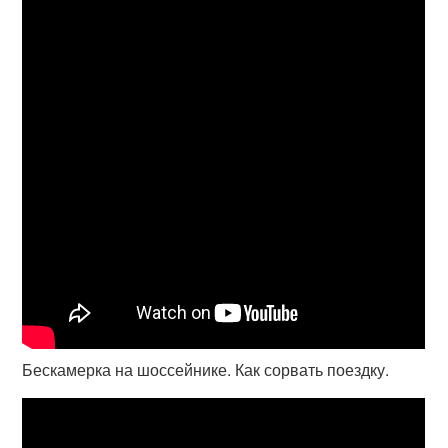
Бескамерка на шоссейнике. Как сорвать поездку.