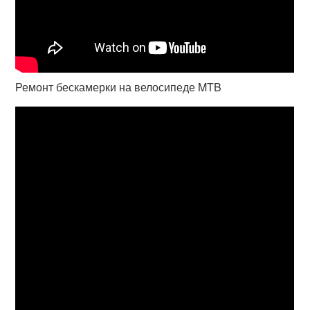
Ремонт бескамерки на велосипеде MTB