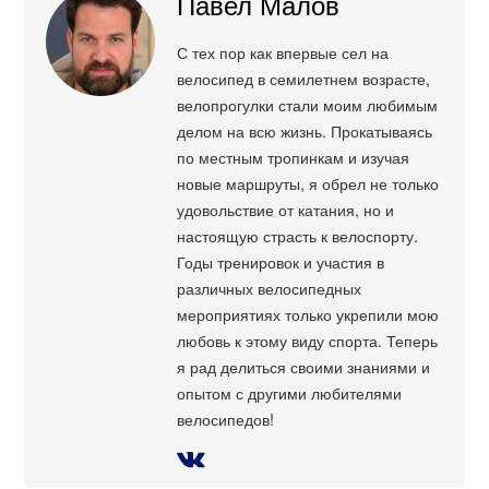
Павел Малов
С тех пор как впервые сел на
велосипед в семилетнем возрасте,
велопрогулки стали моим любимым
делом на всю жизнь. Прокатываясь
по местным тропинкам и изучая
новые маршруты, я обрел не только
удовольствие от катания, но и
настоящую страсть к велоспорту.
Годы тренировок и участия в
различных велосипедных
мероприятиях только укрепили мою
любовь к этому виду спорта. Теперь
я рад делиться своими знаниями и
опытом с другими любителями
велосипедов!