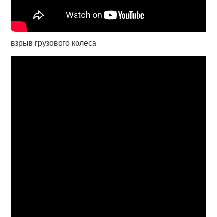
взрыв грузового колеса