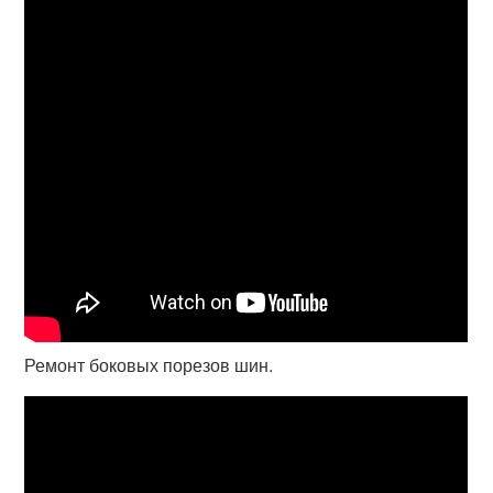
Ремонт боковых порезов шин.