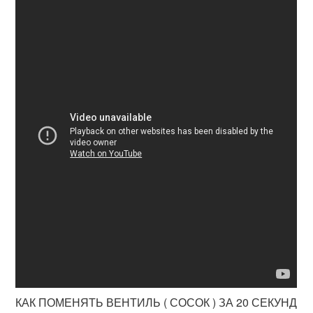
КАК ПОМЕНЯТЬ ВЕНТИЛЬ ( СОСОК ) ЗА 20 СЕКУНД