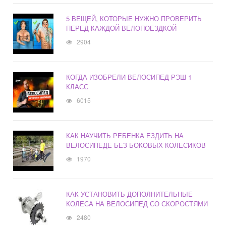
5 ВЕЩЕЙ, КОТОРЫЕ НУЖНО ПРОВЕРИТЬ
ПЕРЕД КАЖДОЙ ВЕЛОПОЕЗДКОЙ
2904
КОГДА ИЗОБРЕЛИ ВЕЛОСИПЕД РЭШ 1
КЛАСС
6015
КАК НАУЧИТЬ РЕБЕНКА ЕЗДИТЬ НА
ВЕЛОСИПЕДЕ БЕЗ БОКОВЫХ КОЛЕСИКОВ
1970
КАК УСТАНОВИТЬ ДОПОЛНИТЕЛЬНЫЕ
КОЛЕСА НА ВЕЛОСИПЕД СО СКОРОСТЯМИ
2480