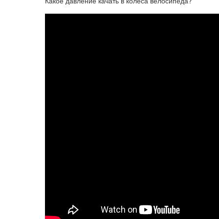
Какое давление качать в колеса велосипеда?