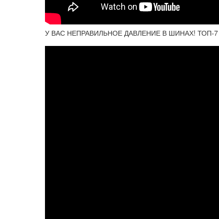
У ВАС НЕПРАВИЛЬНОЕ ДАВЛЕНИЕ В ШИНАХ! ТОП-7 до