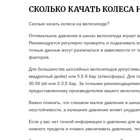
СКОЛЬКО КАЧАТЬ КОЛЕСА 
Сколько качать колеса на велосипеде?
Оптимальное давление в шинах велосипеда играет в
Рекомендуется регулярно проверять и подкачивать к
точные данные могут различаться в зависимости от т
факторов.
Для большинства шоссейных велосипедов допустимы
квадратный дюйм) или 5,5-9 бар (атмосферы). Для 
30-50 psi или 2-3,5 бар. За точными рекомендациями
предоставленному производителем вашего велосипе
Важно помнить, что слишком малое давление в шинах
неустойчивости, а излишнее давление может ухудшит
Если у вас нет точной информации о давлении для в
нижнего предела и плавно увеличивать давление, те