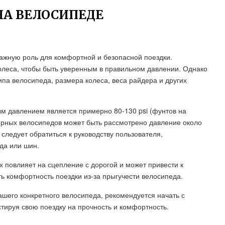
НА ВЕЛОСИПЕДЕ
ажную роль для комфортной и безопасной поездки.
олеса, чтобы быть уверенным в правильном давлении. Однако
ипа велосипеда, размера колеса, веса райдера и других
м давлением является примерно 80-130 psi (фунтов на
горных велосипедов может быть рассмотрено давление около
 следует обратиться к руководству пользователя,
да или шин.
 повлияет на сцепление с дорогой и может привести к
ь комфортность поездки из-за прыгучести велосипеда.
ашего конкретного велосипеда, рекомендуется начать с
стируя свою поездку на прочность и комфортность.