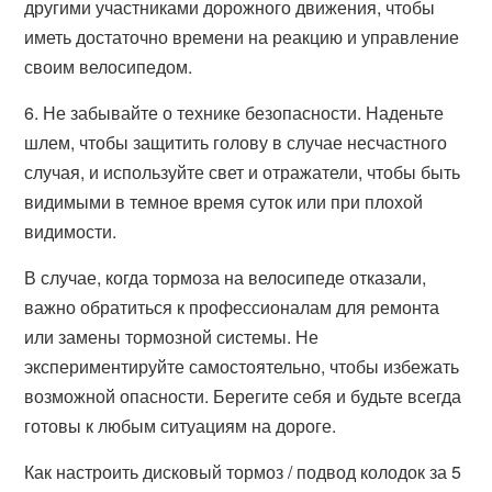
другими участниками дорожного движения, чтобы
иметь достаточно времени на реакцию и управление
своим велосипедом.
6. Не забывайте о технике безопасности. Наденьте
шлем, чтобы защитить голову в случае несчастного
случая, и используйте свет и отражатели, чтобы быть
видимыми в темное время суток или при плохой
видимости.
В случае, когда тормоза на велосипеде отказали,
важно обратиться к профессионалам для ремонта
или замены тормозной системы. Не
экспериментируйте самостоятельно, чтобы избежать
возможной опасности. Берегите себя и будьте всегда
готовы к любым ситуациям на дороге.
Как настроить дисковый тормоз / подвод колодок за 5