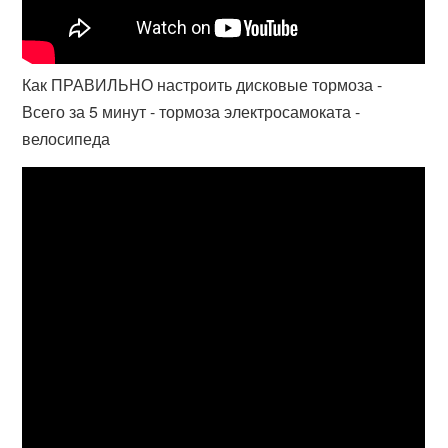
Как ПРАВИЛЬНО настроить дисковые тормоза -
Всего за 5 минут - тормоза электросамоката -
велосипеда