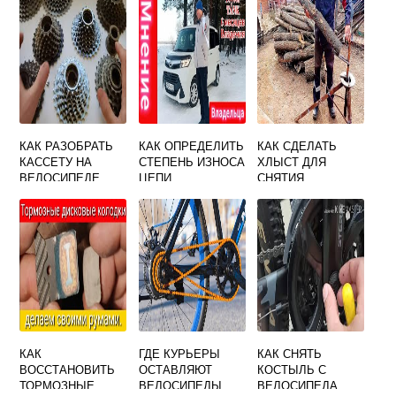
КАК РАЗОБРАТЬ
КАК ОПРЕДЕЛИТЬ
КАК СДЕЛАТЬ
КАССЕТУ НА
СТЕПЕНЬ ИЗНОСА
ХЛЫСТ ДЛЯ
ВЕЛОСИПЕДЕ
ЦЕПИ
СНЯТИЯ
КАССЕТЫ
ВЕЛОСИПЕДА
СВОИМИ РУКАМИ
КАК
ГДЕ КУРЬЕРЫ
КАК СНЯТЬ
ВОССТАНОВИТЬ
ОСТАВЛЯЮТ
КОСТЫЛЬ С
ТОРМОЗНЫЕ
ВЕЛОСИПЕДЫ
ВЕЛОСИПЕДА