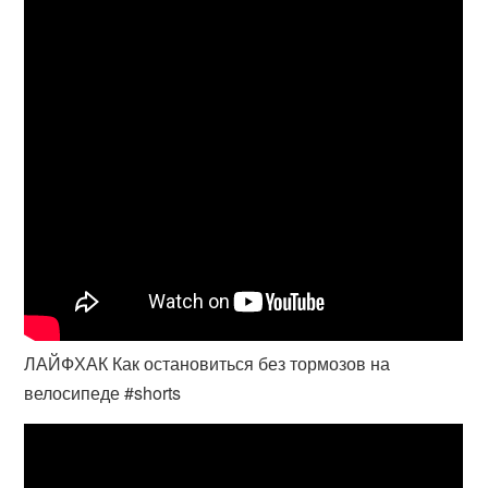
ЛАЙФХАК Как остановиться без тормозов на
велосипеде #shorts