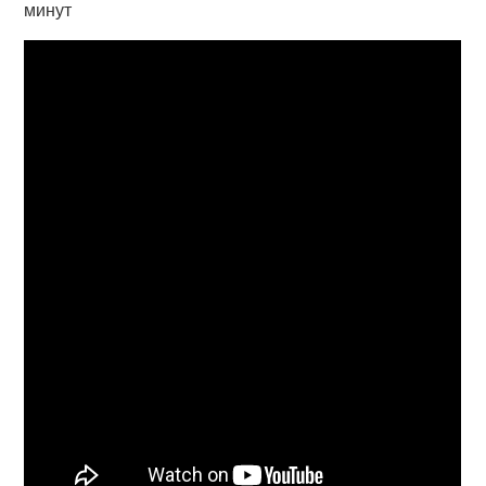
минут