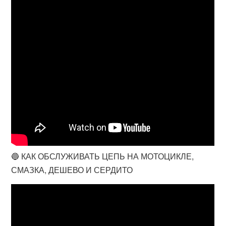
🔵 КАК ОБСЛУЖИВАТЬ ЦЕПЬ НА МОТОЦИКЛЕ,
СМАЗКА, ДЕШЕВО И СЕРДИТО