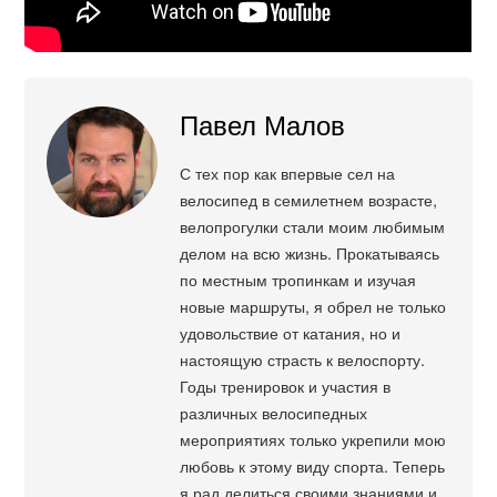
Павел Малов
С тех пор как впервые сел на
велосипед в семилетнем возрасте,
велопрогулки стали моим любимым
делом на всю жизнь. Прокатываясь
по местным тропинкам и изучая
новые маршруты, я обрел не только
удовольствие от катания, но и
настоящую страсть к велоспорту.
Годы тренировок и участия в
различных велосипедных
мероприятиях только укрепили мою
любовь к этому виду спорта. Теперь
я рад делиться своими знаниями и