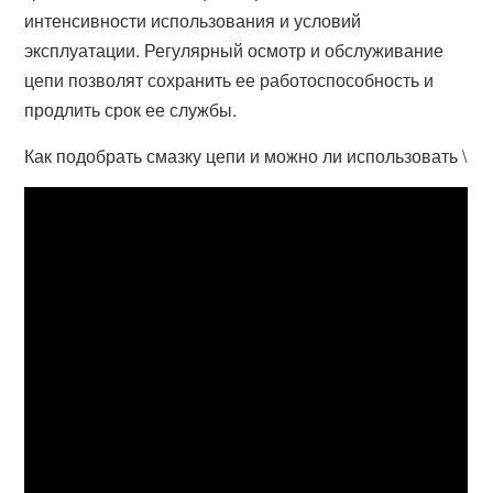
интенсивности использования и условий
эксплуатации. Регулярный осмотр и обслуживание
цепи позволят сохранить ее работоспособность и
продлить срок ее службы.
Как подобрать смазку цепи и можно ли использовать \