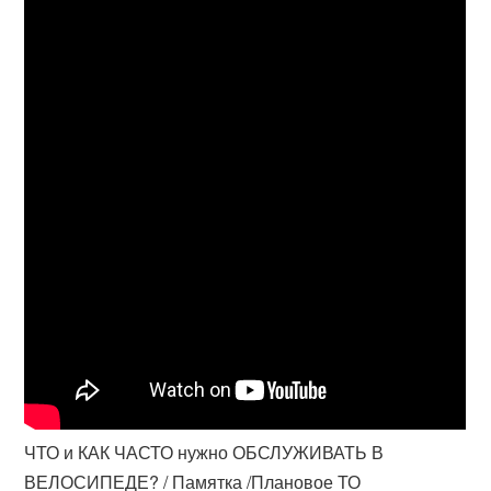
ЧТО и КАК ЧАСТО нужно ОБСЛУЖИВАТЬ В
ВЕЛОСИПЕДЕ? / Памятка /Плановое ТО