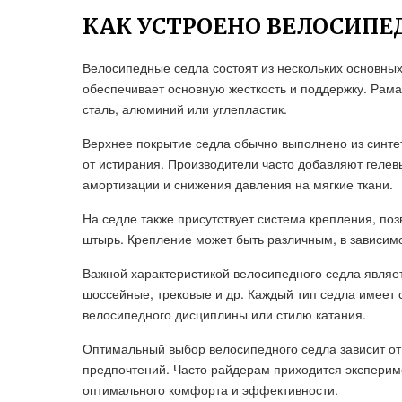
КАК УСТРОЕНО ВЕЛОСИПЕ
Велосипедные седла состоят из нескольких основных
обеспечивает основную жесткость и поддержку. Рама
сталь, алюминий или углепластик.
Верхнее покрытие седла обычно выполнено из синте
от истирания. Производители часто добавляют геле
амортизации и снижения давления на мягкие ткани.
На седле также присутствует система крепления, п
штырь. Крепление может быть различным, в зависимо
Важной характеристикой велосипедного седла являет
шоссейные, трековые и др. Каждый тип седла имеет 
велосипедного дисциплины или стилю катания.
Оптимальный выбор велосипедного седла зависит от 
предпочтений. Часто райдерам приходится экспери
оптимального комфорта и эффективности.