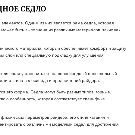
ДНОЕ СЕДЛО
 элементов. Одним из них является рама седла, которая
 может быть выполнена из различных материалов, таких как
тического материала, который обеспечивает комфорт и защиту
вый слой или специальную подкладку для улучшения
озволяющая установить его на велосипедный подседельный
сти от типа велосипеда и предпочтений райдера.
ся его форма. Седла могут быть разных типов: горные,
свою особенность, которая соответствует специфике
физических параметров райдера, его стиля катания и
ментировать с различными моделями седел для достижения