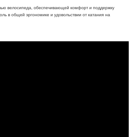
алью велосипеда, обеспечивающей комфорт и поддержку
ль в общей эргономике и удовольствии от катания на