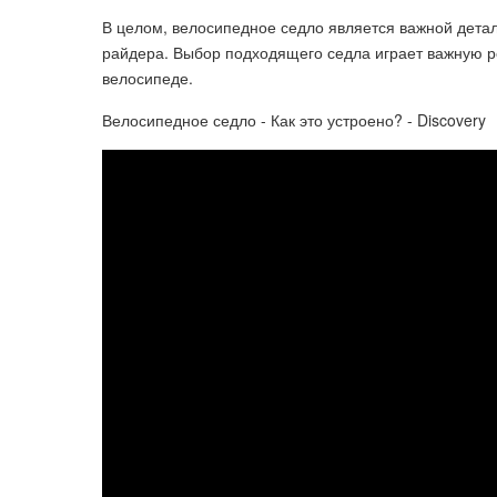
В целом, велосипедное седло является важной дет
райдера. Выбор подходящего седла играет важную ро
велосипеде.
Велосипедное седло - Как это устроено? - Discovery