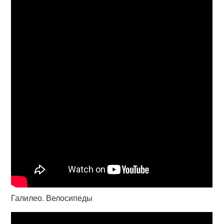
Галилео. Велосипеды