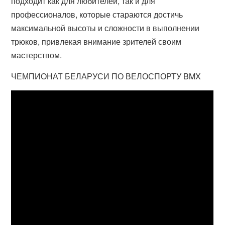
подходит как для любителей, так и для
профессионалов, которые стараются достичь
максимальной высоты и сложности в выполнении
трюков, привлекая внимание зрителей своим
мастерством.
ЧЕМПИОНАТ БЕЛАРУСИ ПО ВЕЛОСПОРТУ BMX