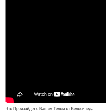
Что Произойдет с Вашим Телом от Велосипеда