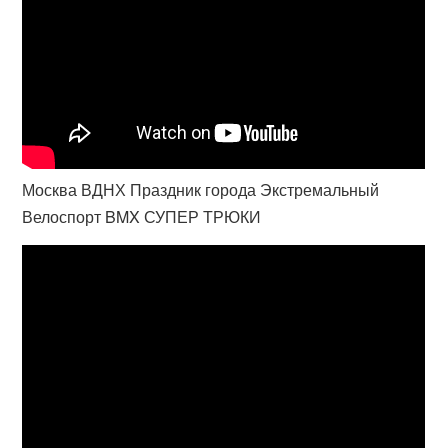
Москва ВДНХ Праздник города Экстремальный
Велоспорт BMX СУПЕР ТРЮКИ