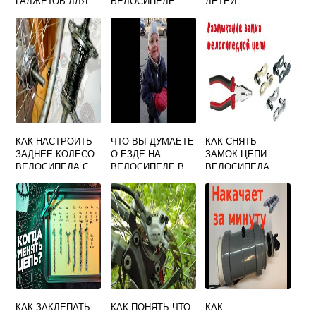
ГАДЖЕТОВ ДЛЯ
ВЕЛОСИПЕДЕ
ДЕТЕЙ
ВЕЛОСИПЕДА
БЕЗ КЛЮЧА
САМОМУ
КАК НАСТРОИТЬ
ЧТО ВЫ ДУМАЕТЕ
КАК СНЯТЬ
ЗАДНЕЕ КОЛЕСО
О ЕЗДЕ НА
ЗАМОК ЦЕПИ
ВЕЛОСИПЕДА С
ВЕЛОСИПЕДЕ В
ВЕЛОСИПЕДА
НОЖНЫМ
ВАШЕМ ГОРОДЕ
ТОРМОЗОМ
КАК ЗАКЛЕПАТЬ
КАК ПОНЯТЬ ЧТО
КАК