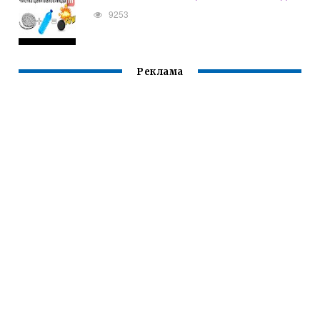
9253
Реклама