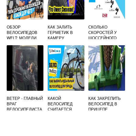
ОБЗОР
КАК ЗАЛИТЬ
СКОЛЬКО
ВЕЛОСИПЕДОВ
ГЕРМЕТИК В
СКОРОСТЕЙ У
WELT: МОДЕЛИ,
КАМЕРУ
ШОССЕЙНОГО
ОСОБЕННОСТИ,
ВЕЛОСИПЕДА
ВЕЛОСИПЕДА
ОТЗЫВЫ
ВЕТЕР - ГЛАВНЫЙ
КАКОЙ
КАК ЗАКРЕПИТЬ
ВРАГ
ВЕЛОСИПЕД
ВЕЛОСИПЕД В
ВЕЛОСИПЕДИСТА
СЧИТАЕТСЯ
ПРИЦЕПЕ
ВЗРОСЛЫМ