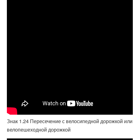
Знак 1.24 Пересечение с велосипедной дорожкой или
велопешеходной дорожкой