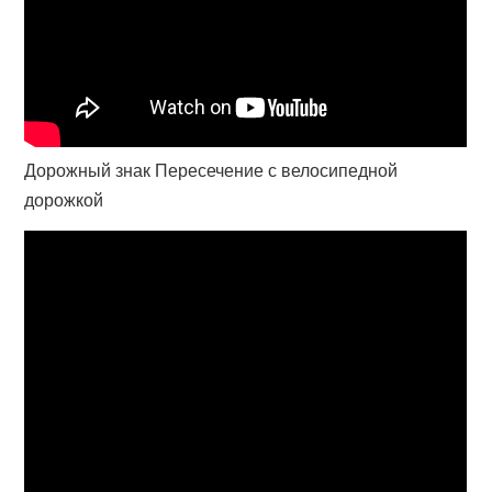
Дорожный знак Пересечение с велосипедной
дорожкой