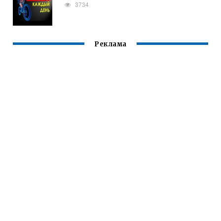
3734
Реклама