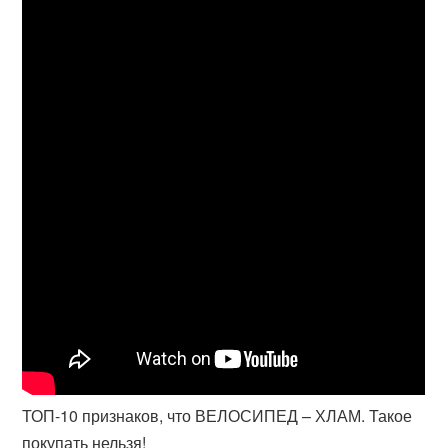
ТОП-10 признаков, что ВЕЛОСИПЕД – ХЛАМ. Такое
покупать нельзя!