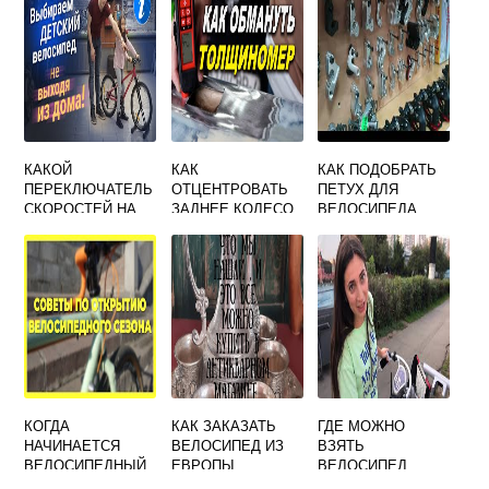
КАКОЙ
КАК
КАК ПОДОБРАТЬ
ПЕРЕКЛЮЧАТЕЛЬ
ОТЦЕНТРОВАТЬ
ПЕТУХ ДЛЯ
СКОРОСТЕЙ НА
ЗАДНЕЕ КОЛЕСО
ВЕЛОСИПЕДА
ВЕЛОСИПЕДЕ
ВЕЛОСИПЕДА
ЛУЧШЕ ДЛЯ
РЕБЕНКА
КОГДА
КАК ЗАКАЗАТЬ
ГДЕ МОЖНО
НАЧИНАЕТСЯ
ВЕЛОСИПЕД ИЗ
ВЗЯТЬ
ВЕЛОСИПЕДНЫЙ
ЕВРОПЫ
ВЕЛОСИПЕД
СЕЗОН
НАПРОКАТ