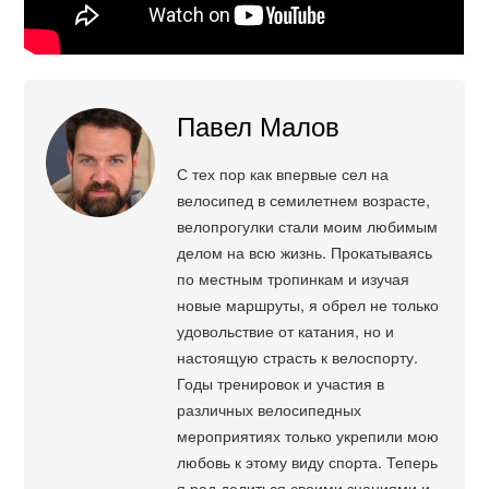
Павел Малов
С тех пор как впервые сел на
велосипед в семилетнем возрасте,
велопрогулки стали моим любимым
делом на всю жизнь. Прокатываясь
по местным тропинкам и изучая
новые маршруты, я обрел не только
удовольствие от катания, но и
настоящую страсть к велоспорту.
Годы тренировок и участия в
различных велосипедных
мероприятиях только укрепили мою
любовь к этому виду спорта. Теперь
я рад делиться своими знаниями и