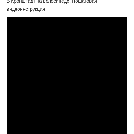
В Кронштадт на велосипеде. Пошаговая
видеоинструкция