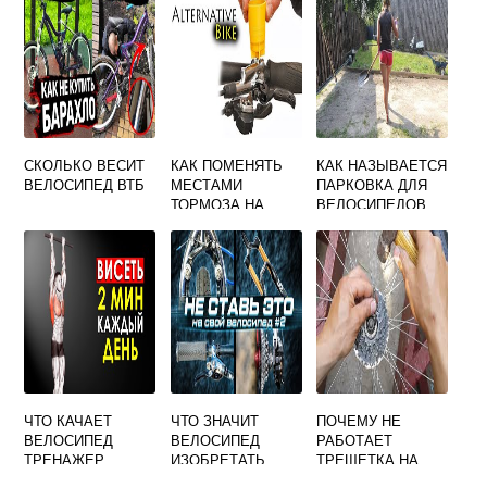
СКОЛЬКО ВЕСИТ
КАК ПОМЕНЯТЬ
КАК НАЗЫВАЕТСЯ
ВЕЛОСИПЕД ВТБ
МЕСТАМИ
ПАРКОВКА ДЛЯ
ТОРМОЗА НА
ВЕЛОСИПЕДОВ
ВЕЛОСИПЕДЕ
ЧТО КАЧАЕТ
ЧТО ЗНАЧИТ
ПОЧЕМУ НЕ
ВЕЛОСИПЕД
ВЕЛОСИПЕД
РАБОТАЕТ
ТРЕНАЖЕР
ИЗОБРЕТАТЬ
ТРЕЩЕТКА НА
ВЕЛОСИПЕДЕ