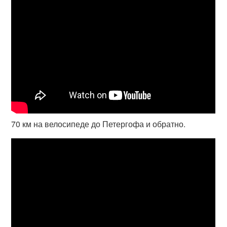
70 км на велосипеде до Петергофа и обратно.