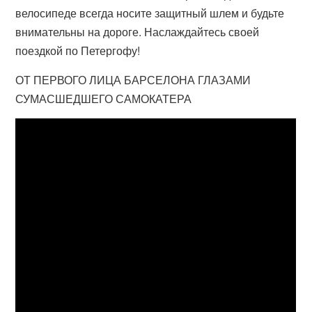
велосипеде всегда носите защитный шлем и будьте
внимательны на дороге. Наслаждайтесь своей
поездкой по Петергофу!
ОТ ПЕРВОГО ЛИЦА БАРСЕЛОНА ГЛАЗАМИ
СУМАСШЕДШЕГО САМОКАТЕРА