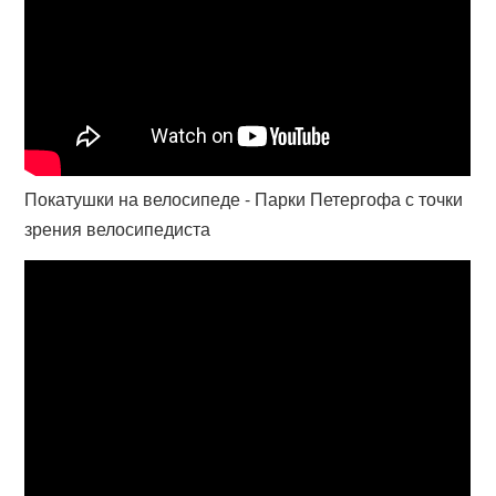
Покатушки на велосипеде - Парки Петергофа с точки
зрения велосипедиста