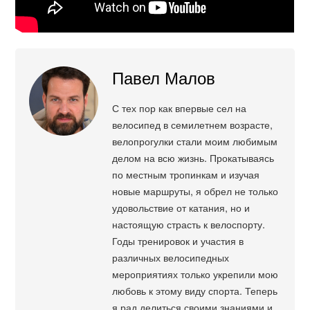
Павел Малов
С тех пор как впервые сел на
велосипед в семилетнем возрасте,
велопрогулки стали моим любимым
делом на всю жизнь. Прокатываясь
по местным тропинкам и изучая
новые маршруты, я обрел не только
удовольствие от катания, но и
настоящую страсть к велоспорту.
Годы тренировок и участия в
различных велосипедных
мероприятиях только укрепили мою
любовь к этому виду спорта. Теперь
я рад делиться своими знаниями и