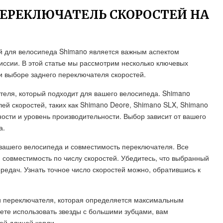
ПЕРЕКЛЮЧАТЕЛЬ СКОРОСТЕЙ НА
й для велосипеда Shimano является важным аспектом
ссии. В этой статье мы рассмотрим несколько ключевых
и выборе заднего переключателя скоростей.
теля, который подходит для вашего велосипеда. Shimano
ей скоростей, таких как Shimano Deore, Shimano SLX, Shimano
ости и уровень производительности. Выбор зависит от вашего
а.
вашего велосипеда и совместимость переключателя. Все
совместимость по числу скоростей. Убедитесь, что выбранный
едач. Узнать точное число скоростей можно, обратившись к
ли переключателя, которая определяется максимальным
ете использовать звезды с большими зубцами, вам
ей длиной капли.