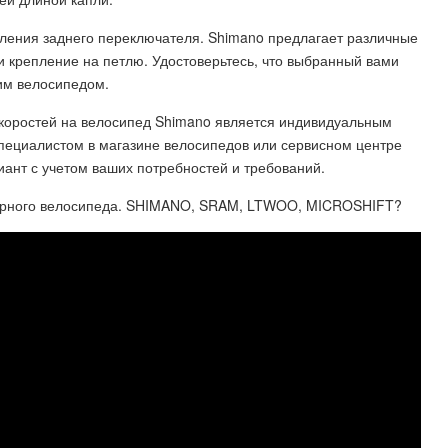
пления заднего переключателя. Shimano предлагает различные
и крепление на петлю. Удостоверьтесь, что выбранный вами
им велосипедом.
скоростей на велосипед Shimano является индивидуальным
специалистом в магазине велосипедов или сервисном центре
ант с учетом ваших потребностей и требований.
ного велосипеда. SHIMANO, SRAM, LTWOO, MICROSHIFT?