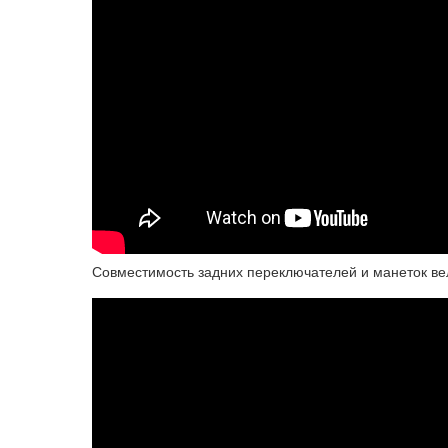
Совместимость задних переключателей и манеток велос