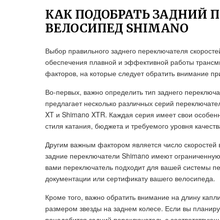
КАК ПОДОБРАТЬ ЗАДНИЙ 
ВЕЛОСИПЕД SHIMANO
Выбор правильного заднего переключателя скоросте
обеспечения плавной и эффективной работы трансми
факторов, на которые следует обратить внимание пр
Во-первых, важно определить тип заднего переключа
предлагает несколько различных серий переключател
XT и Shimano XTR. Каждая серия имеет свои особенн
стиля катания, бюджета и требуемого уровня качеств
Другим важным фактором является число скоростей 
задние переключатели Shimano имеют ограниченную 
вами переключатель подходит для вашей системы пер
документации или сертификату вашего велосипеда.
Кроме того, важно обратить внимание на длину кап
размером звезды на заднем колесе. Если вы планиру
понадобится задний переключатель с соответствующ