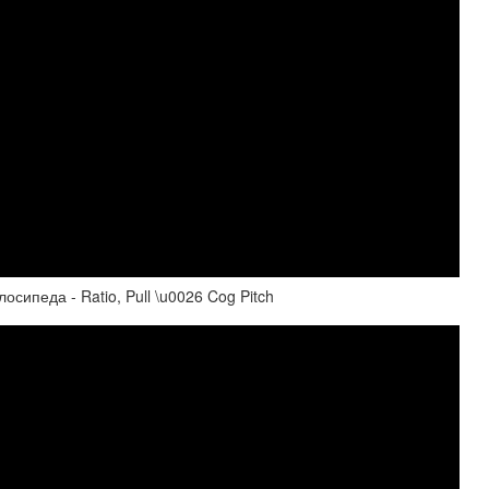
ипеда - Ratio, Pull \u0026 Cog Pitch