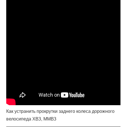
Как устранить прокрутки заднего колеса дорожного
велосипеда ХВЗ, ММВЗ