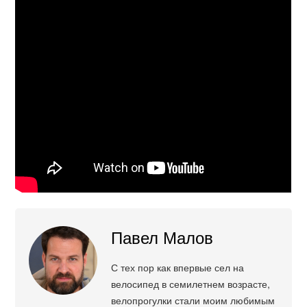
Павел Малов
С тех пор как впервые сел на
велосипед в семилетнем возрасте,
велопрогулки стали моим любимым