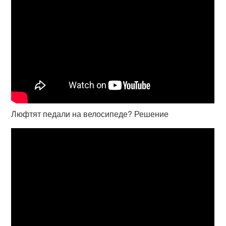
Люфтят педали на велосипеде? Решение