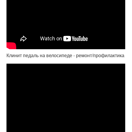
Клинит педаль на велосипеде - ремонт/профилактика