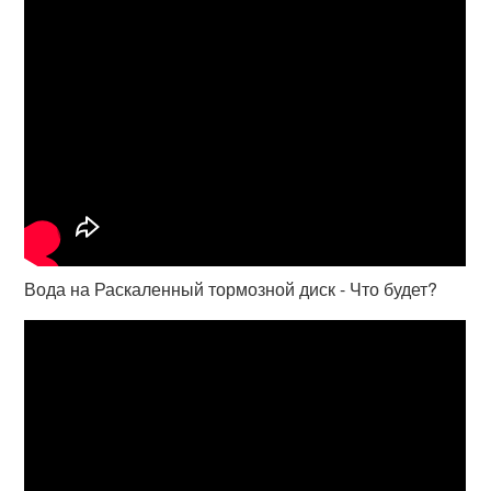
Вода на Раскаленный тормозной диск - Что будет?