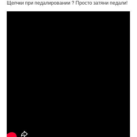
Щелчки при педалировании ? Просто затяни педали!