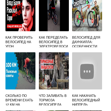
КАК ПРОВЕРИТЬ
КАК ПЕРЕДЕЛАТЬ
ВЕЛОСИПЕД ДЛЯ
ВЕЛОСИПЕД НА
ВЕЛОСИПЕД В
ДАУНХИЛЛА:
УГОН
ЭЛЕКТРОВЕЛОСИ
ОСОБЕННОСТИ
ПЕД
ВЫБОРА, ЦЕНЫ,
ОТЗЫВЫ
СКОЛЬКО ПО
ЧТО ЗАЛИВАТЬ В
КАК НАКАЧАТЬ
ВРЕМЕНИ ЕХАТЬ
ТОРМОЗА
ВЕЛОСИПЕДНЫЙ
12 КМ НА
ВЕЛОСИПЕДА
НИППЕЛЬ
ВЕЛОСИПЕДЕ
ГИДРАВЛИЧЕСКИ
АВТОМОБИЛЬНЫ