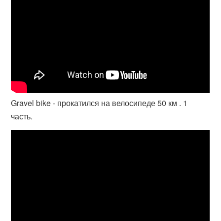
Gravel bike - прокатился на велосипеде 50 км . 1
часть.