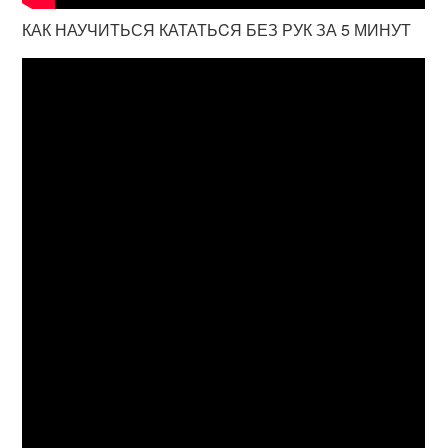
КАК НАУЧИТЬСЯ КАТАТЬCЯ БЕЗ РУК ЗА 5 МИНУТ