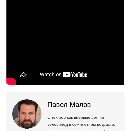
Павел Малов
С тех пор как впервые сел на
велосипед в семилетнем возрасте,
велопрогулки стали моим любимым