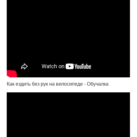
Как ездить без рук на велосипеде - Обучалка