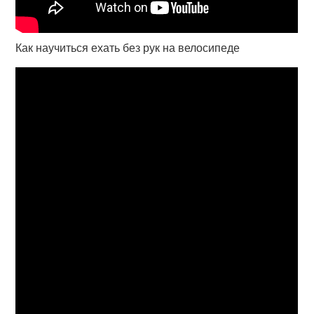
Как научиться ехать без рук на велосипеде