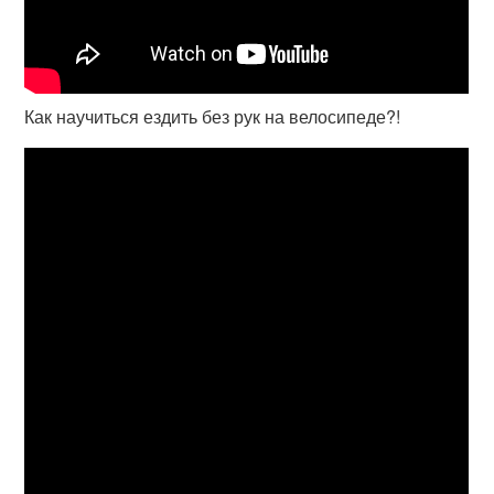
Как научиться ездить без рук на велосипеде?!