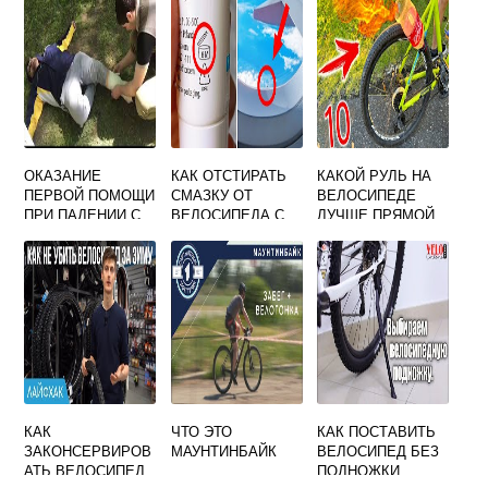
ОКАЗАНИЕ
КАК ОТСТИРАТЬ
КАКОЙ РУЛЬ НА
ПЕРВОЙ ПОМОЩИ
СМАЗКУ ОТ
ВЕЛОСИПЕДЕ
ПРИ ПАДЕНИИ С
ВЕЛОСИПЕДА С
ЛУЧШЕ ПРЯМОЙ
ВЫСОТЫ
ОДЕЖДЫ
ИЛИ ИЗОГНУТЫЙ
КАК
ЧТО ЭТО
КАК ПОСТАВИТЬ
ЗАКОНСЕРВИРОВ
МАУНТИНБАЙК
ВЕЛОСИПЕД БЕЗ
АТЬ ВЕЛОСИПЕД
ПОДНОЖКИ