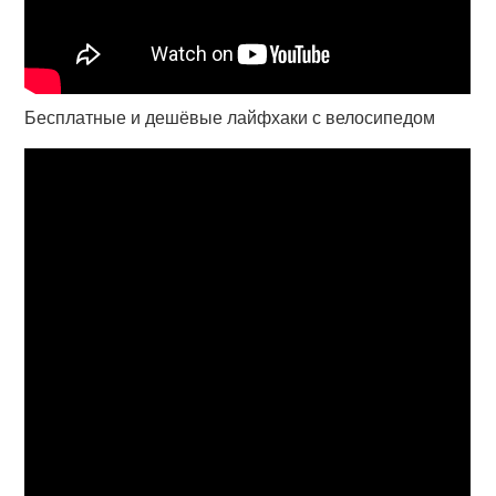
Бесплатные и дешёвые лайфхаки с велосипедом