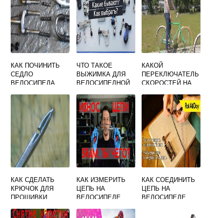
КАК ПОЧИНИТЬ
ЧТО ТАКОЕ
КАКОЙ
СЕДЛО
ВЫЖИМКА ДЛЯ
ПЕРЕКЛЮЧАТЕЛЬ
ВЕЛОСИПЕДА
ВЕЛОСИПЕДНОЙ
СКОРОСТЕЙ НА
ЦЕПИ
ВЕЛОСИПЕДЕ
ЛУЧШЕ
ФЛАЖКОВЫЙ ИЛИ
ПОВОРОТНЫЙ
КАК СДЕЛАТЬ
КАК ИЗМЕРИТЬ
КАК СОЕДИНИТЬ
КРЮЧОК ДЛЯ
ЦЕПЬ НА
ЦЕПЬ НА
ПРОШИВКИ
ВЕЛОСИПЕДЕ
ВЕЛОСИПЕДЕ
ОБУВИ ИЗ
ВЕЛОСИПЕДНОЙ