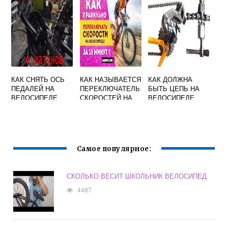
СПИЦЫ СВОИМИ
РУКАМИ
КАК СНЯТЬ ОСЬ
КАК НАЗЫВАЕТСЯ
КАК ДОЛЖНА
ПЕДАЛЕЙ НА
ПЕРЕКЛЮЧАТЕЛЬ
БЫТЬ ЦЕПЬ НА
ВЕЛОСИПЕДЕ
СКОРОСТЕЙ НА
ВЕЛОСИПЕДЕ
СТЕЛС
РУЛЕ
ВЕЛОСИПЕДА
Самое популярное:
СКОЛЬКО ВЕСИТ ШКОЛЬНИК ВЕЛОСИПЕД
4487