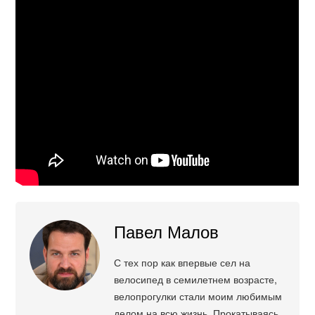
Павел Малов
С тех пор как впервые сел на
велосипед в семилетнем возрасте,
велопрогулки стали моим любимым
делом на всю жизнь. Прокатываясь