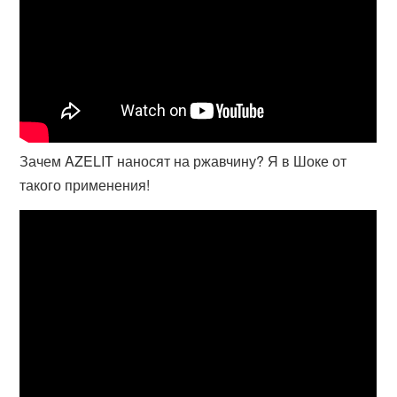
Зачем AZELIT наносят на ржавчину? Я в Шоке от
такого применения!