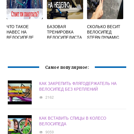
ЧТО ТАКОЕ
БАЗОВАЯ
СКОЛЬКО ВЕСИТ
НАВЕС НА
ТРЕНИРОВКА
ВЕЛОСИПЕД
ВЕЛОСИПЕДЕ
ВЕЛОСИПЕДИСТА
STERN DYNAMIC
1.0
Самое популярное:
КАК ЗАКРЕПИТЬ ФЛЯГОДЕРЖАТЕЛЬ НА
ВЕЛОСИПЕД БЕЗ КРЕПЛЕНИЙ
2162
КАК ВСТАВИТЬ СПИЦЫ В КОЛЕСО
ВЕЛОСИПЕДА
9059