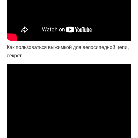
Как пользоваться выжимкой для велосипедной цепи,
секрет.