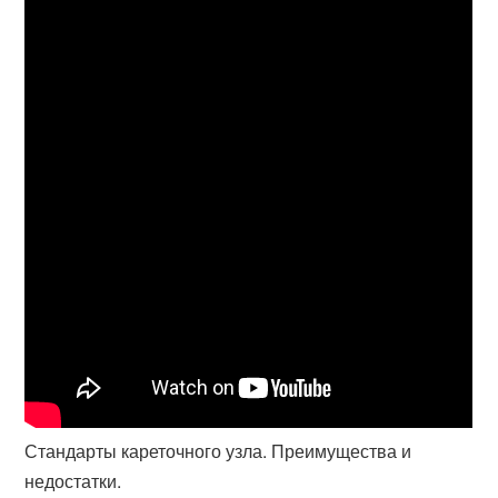
Стандарты кареточного узла. Преимущества и
недостатки.