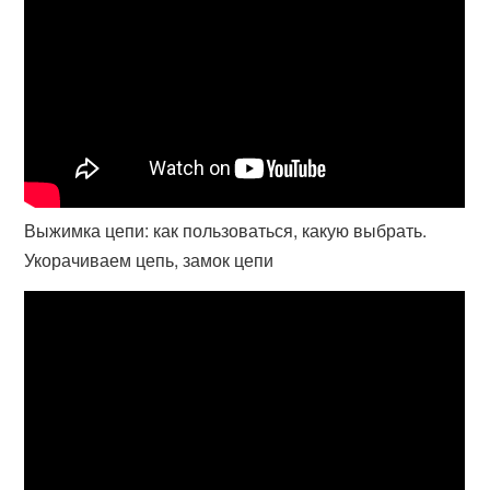
Выжимка цепи: как пользоваться, какую выбрать.
Укорачиваем цепь, замок цепи