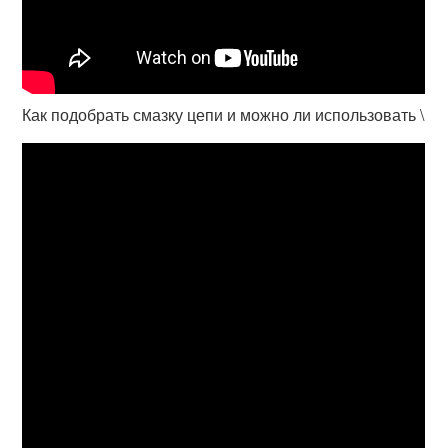
Как подобрать смазку цепи и можно ли использовать \