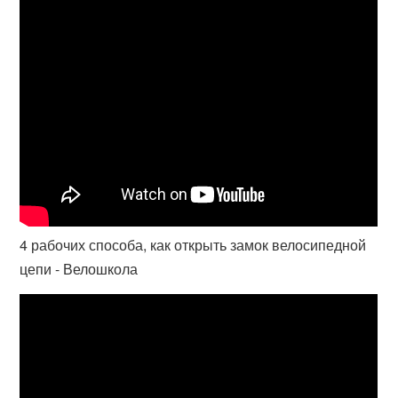
4 рабочих способа, как открыть замок велосипедной
цепи - Велошкола