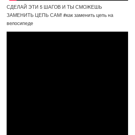
СДЕЛАЙ ЭТИ 5 ШАГОВ И ТЫ СМОЖЕШЬ
ЗАМЕНИТЬ ЦЕПЬ САМ! #как заменить цепь на
велосипеде