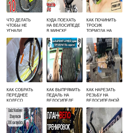
ЧТО ДЕЛАТЬ
КУДА ПОЕХАТЬ
КАК ПОЧИНИТЬ
ЧТОБЫ НЕ
НА ВЕЛОСИПЕДЕ
ТРОСИК
УГНАЛИ
В МИНСКЕ
ТОРМОЗА НА
ВЕЛОСИПЕД
ВЕЛОСИПЕДЕ
КАК СОБРАТЬ
КАК ВЫПРЯМИТЬ
КАК НАРЕЗАТЬ
ПЕРЕДНЕЕ
ПЕДАЛЬ НА
РЕЗЬБУ НА
КОЛЕСО
ВЕЛОСИПЕДЕ
ВЕЛОСИПЕДНОЙ
ВЕЛОСИПЕДА С
ПОГНУЛАСЬ
СПИЦЕ СВОИМИ
ДИСКОВЫМИ
РУКАМИ
ТОРМОЗАМИ