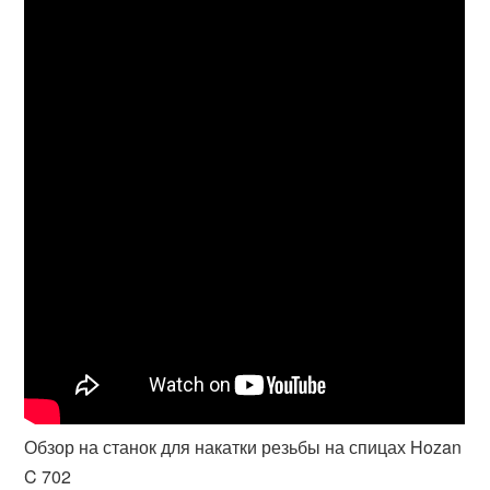
Обзор на станок для накатки резьбы на спицах Hozan
C 702