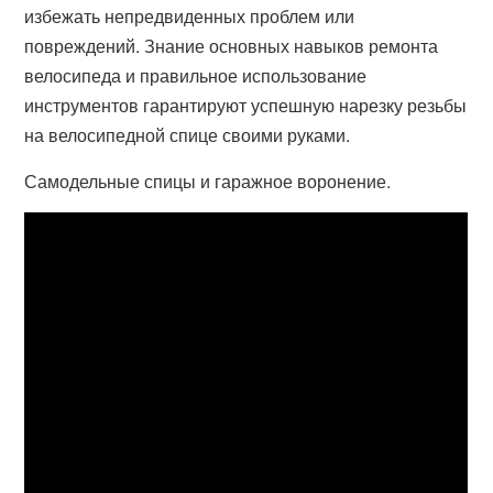
избежать непредвиденных проблем или
повреждений. Знание основных навыков ремонта
велосипеда и правильное использование
инструментов гарантируют успешную нарезку резьбы
на велосипедной спице своими руками.
Самодельные спицы и гаражное воронение.