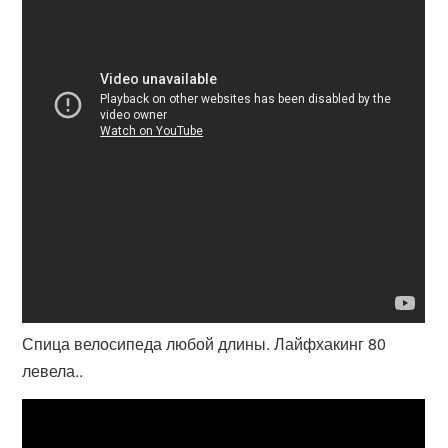
Спица велосипеда любой длины. Лайфхакинг 80
левела..