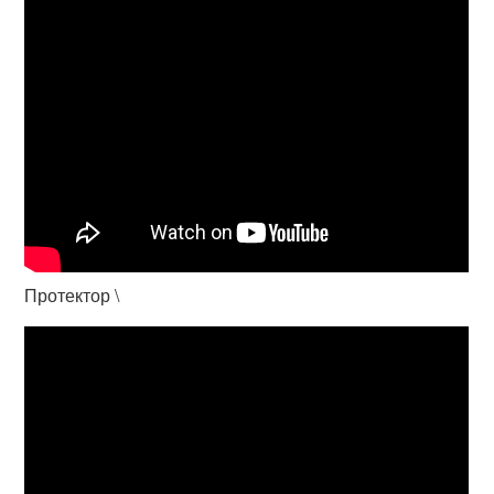
Протектор \