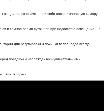
ны всегда полезно иметь при себе насос и запасную камеру
ться в темное время суток или при недостатке освещения, не
ентарий для регулировки и починки велосипеда всегда
перед поездкой и наслаждайтесь увлекательными
ы с АлиЭкспресс