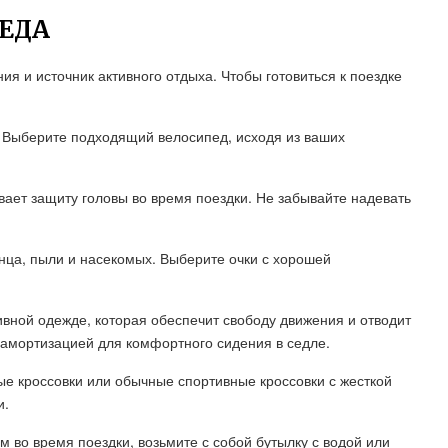
ЕДА
я и источник активного отдыха. Чтобы готовиться к поездке
. Выберите подходящий велосипед, исходя из ваших
вает защиту головы во время поездки. Не забывайте надевать
лнца, пыли и насекомых. Выберите очки с хорошей
вной одежде, которая обеспечит свободу движения и отводит
с амортизацией для комфортного сидения в седле.
е кроссовки или обычные спортивные кроссовки с жесткой
и.
м во время поездки, возьмите с собой бутылку с водой или