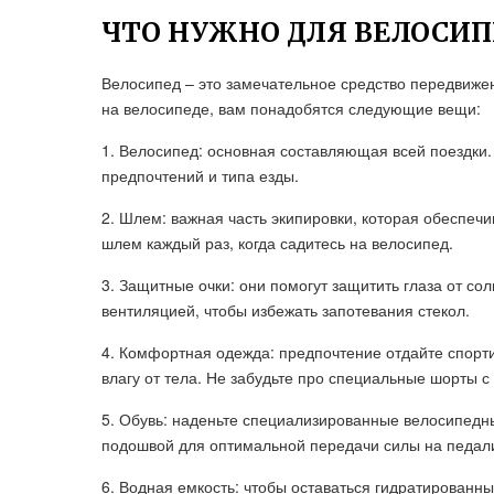
ЧТО НУЖНО ДЛЯ ВЕЛОСИП
Велосипед – это замечательное средство передвижени
на велосипеде, вам понадобятся следующие вещи:
1. Велосипед: основная составляющая всей поездки
предпочтений и типа езды.
2. Шлем: важная часть экипировки, которая обеспечи
шлем каждый раз, когда садитесь на велосипед.
3. Защитные очки: они помогут защитить глаза от со
вентиляцией, чтобы избежать запотевания стекол.
4. Комфортная одежда: предпочтение отдайте спорти
влагу от тела. Не забудьте про специальные шорты 
5. Обувь: наденьте специализированные велосипедны
подошвой для оптимальной передачи силы на педал
6. Водная емкость: чтобы оставаться гидратированны