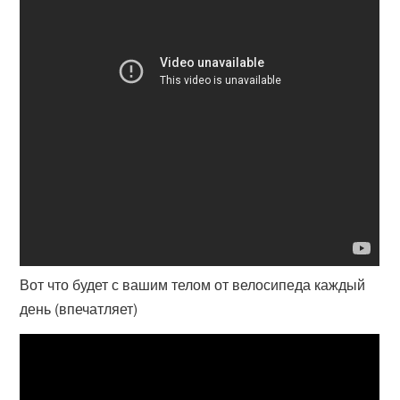
Вот что будет с вашим телом от велосипеда каждый
день (впечатляет)