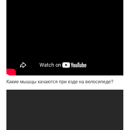
Какие мышцы качаются при езде на велосипеде?