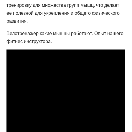
тренировку для множества групп мышц, что делает
ее полезной для укрепления и общего физического
развития.
Велотренажер какие мышцы работают. Опыт нашего
фитнес инструктора.