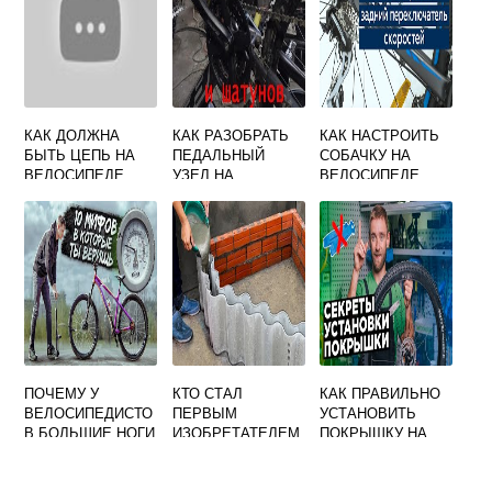
КАК ДОЛЖНА
КАК РАЗОБРАТЬ
КАК НАСТРОИТЬ
БЫТЬ ЦЕПЬ НА
ПЕДАЛЬНЫЙ
СОБАЧКУ НА
ВЕЛОСИПЕДЕ
УЗЕЛ НА
ВЕЛОСИПЕДЕ
ВЕЛОСИПЕДЕ
ПОЧЕМУ У
КТО СТАЛ
КАК ПРАВИЛЬНО
ВЕЛОСИПЕДИСТО
ПЕРВЫМ
УСТАНОВИТЬ
В БОЛЬШИЕ НОГИ
ИЗОБРЕТАТЕЛЕМ
ПОКРЫШКУ НА
ВЕЛОСИПЕДА В
ВЕЛОСИПЕД ПО
РОССИИ
РИСУНКУ
ПРОТЕКТОРА