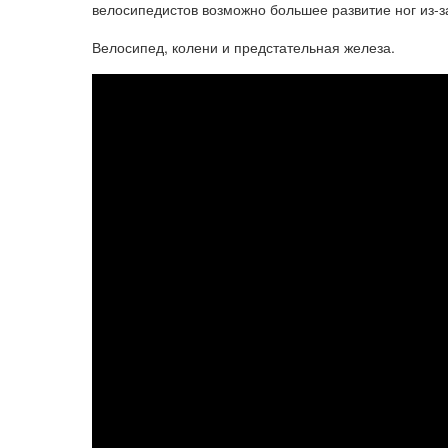
велосипедистов возможно большее развитие ног из-за
Велосипед, колени и предстательная железа.