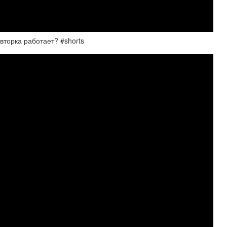
вторка работает? #shorts