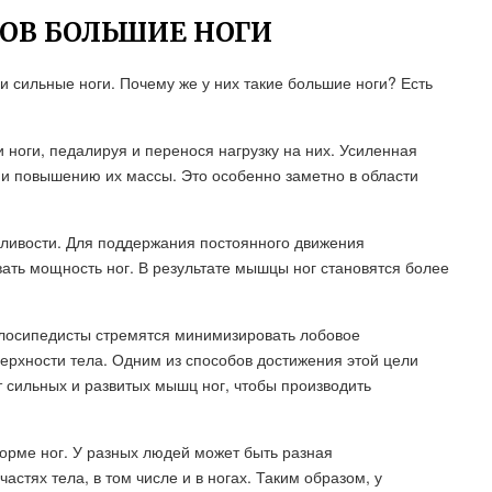
ОВ БОЛЬШИЕ НОГИ
и сильные ноги. Почему же у них такие большие ноги? Есть
 ноги, педалируя и перенося нагрузку на них. Усиленная
 и повышению их массы. Это особенно заметно в области
сливости. Для поддержания постоянного движения
вать мощность ног. В результате мышцы ног становятся более
лосипедисты стремятся минимизировать лобовое
рхности тела. Одним из способов достижения этой цели
т сильных и развитых мышц ног, чтобы производить
форме ног. У разных людей может быть разная
стях тела, в том числе и в ногах. Таким образом, у