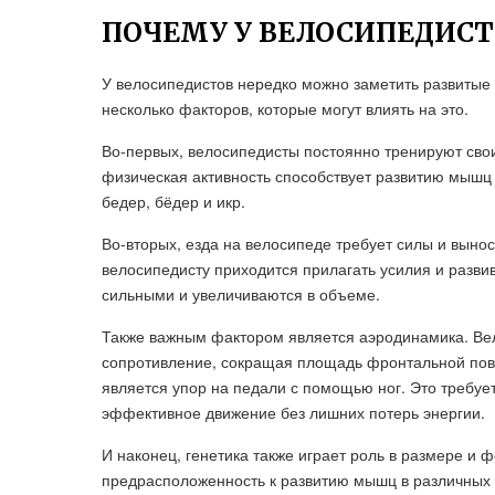
ПОЧЕМУ У ВЕЛОСИПЕДИСТ
У велосипедистов нередко можно заметить развитые 
несколько факторов, которые могут влиять на это.
Во-первых, велосипедисты постоянно тренируют свои
физическая активность способствует развитию мышц
бедер, бёдер и икр.
Во-вторых, езда на велосипеде требует силы и выно
велосипедисту приходится прилагать усилия и разви
сильными и увеличиваются в объеме.
Также важным фактором является аэродинамика. Ве
сопротивление, сокращая площадь фронтальной пове
является упор на педали с помощью ног. Это требуе
эффективное движение без лишних потерь энергии.
И наконец, генетика также играет роль в размере и 
предрасположенность к развитию мышц в различных ча