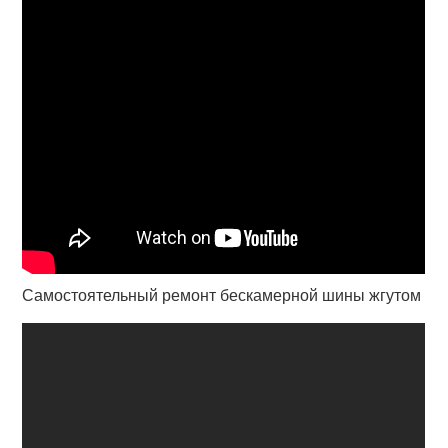
Самостоятельный ремонт бескамерной шины жгутом