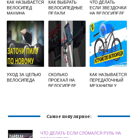
КАК НАЗЫВАЕТСЯ
КАК ВЫБРАТЬ
ЧТО ДЕЛАТЬ
ВЕЛОСИПЕД
ВЕЛОСИПЕДНЫЕ
ЕСЛИ ЗВЕЗДОЧКИ
МАШИНА
ПЕДАЛИ
НА ВЕЛОСИПЕДЕ
ШАТАЮТСЯ
УХОД ЗА ЦЕПЬЮ
СКОЛЬКО
КАК НАЗЫВАЕТСЯ
ВЕЛОСИПЕДА
ПРОЕХАЛ НА
ПЕРЕДАТОЧНЫЙ
ВЕЛОСИПЕДЕ
МЕХАНИЗМ У
ПРИЛОЖЕНИЕ
ВЕЛОСИПЕДА
Самое популярное:
ЧТО ДЕЛАТЬ ЕСЛИ СЛОМАЛСЯ РУЛЬ НА