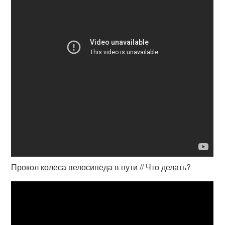
Прокол колеса велосипеда в пути // Что делать?