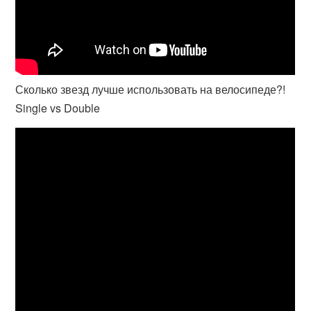
Сколько звезд лучше использовать на велосипеде?!
Single vs Double