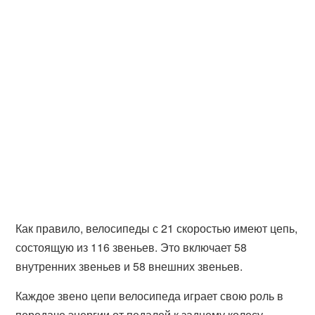
Как правило, велосипеды с 21 скоростью имеют цепь,
состоящую из 116 звеньев. Это включает 58
внутренних звеньев и 58 внешних звеньев.
Каждое звено цепи велосипеда играет свою роль в
передаче энергии от педалей к заднему колесу.