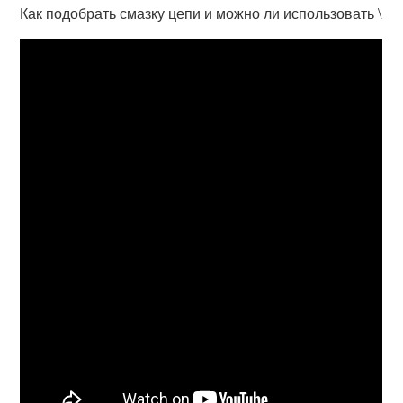
Как подобрать смазку цепи и можно ли использовать \