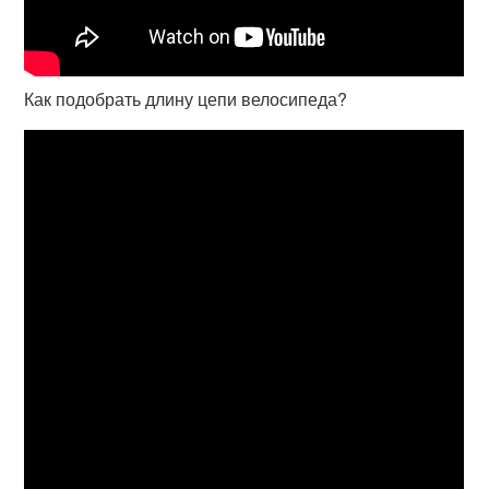
Как подобрать длину цепи велосипеда?