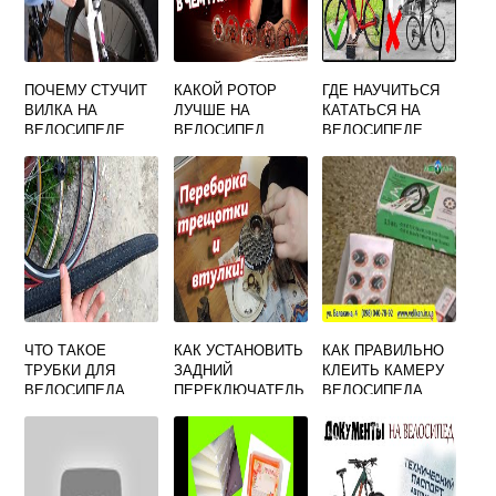
ПОЧЕМУ СТУЧИТ
КАКОЙ РОТОР
ГДЕ НАУЧИТЬСЯ
ВИЛКА НА
ЛУЧШЕ НА
КАТАТЬСЯ НА
ВЕЛОСИПЕДЕ
ВЕЛОСИПЕД
ВЕЛОСИПЕДЕ
ПРИ ОТСКОКЕ
ЧТО ТАКОЕ
КАК УСТАНОВИТЬ
КАК ПРАВИЛЬНО
ТРУБКИ ДЛЯ
ЗАДНИЙ
КЛЕИТЬ КАМЕРУ
ВЕЛОСИПЕДА
ПЕРЕКЛЮЧАТЕЛЬ
ВЕЛОСИПЕДА
СКОРОСТЕЙ НА
РЕМКОМПЛЕКТО
ВЕЛОСИПЕДЕ
М ЧЕРНО
БЕЗ ПЕТУХА
ОРАНЖЕВАЯ