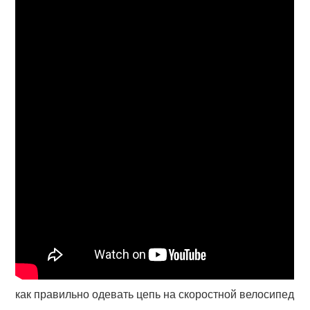
как правильно одевать цепь на скоростной велосипед