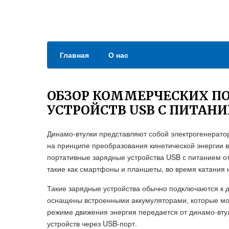
Главная
О нас
ОБЗОР КОММЕРЧЕСКИХ П
УСТРОЙСТВ USB С ПИТАН
Динамо-втулки представляют собой электрогенерато
на принципе преобразования кинетической энергии 
портативные зарядные устройства USB с питанием о
такие как смартфоны и планшеты, во время катания 
Такие зарядные устройства обычно подключаются к 
оснащены встроенными аккумуляторами, которые мог
режиме движения энергия передается от динамо-втул
устройств через USB-порт.