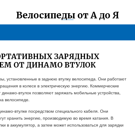
Велосипеды от А до Я
ОРТАТИВНЫХ ЗАРЯДНЫХ
ИЕМ ОТ ДИНАМО ВТУЛОК
ры, установленные в заднюю втулку велосипеда. Они работают
вращения в колесе в электрическую энергию. Коммерческие
т динамо-втулок позволяют заряжать мобильные устройства,
на велосипеде.
динамо-втулке посредством специального кабеля. Они
ут хранить энергию, производимую во время катания. В
ки в аккумулятор, а затем может использоваться для зарядки