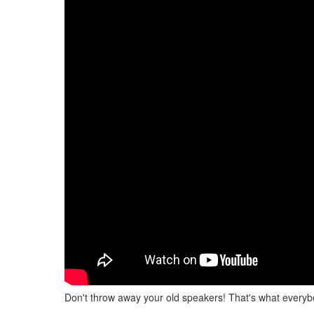
Don't throw away your old speakers! That's what every