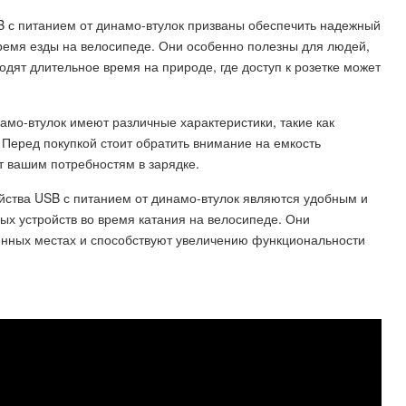
 с питанием от динамо-втулок призваны обеспечить надежный
время езды на велосипеде. Они особенно полезны для людей,
дят длительное время на природе, где доступ к розетке может
амо-втулок имеют различные характеристики, такие как
 Перед покупкой стоит обратить внимание на емкость
ет вашим потребностям в зарядке.
йства USB с питанием от динамо-втулок являются удобным и
ых устройств во время катания на велосипеде. Они
ленных местах и способствуют увеличению функциональности