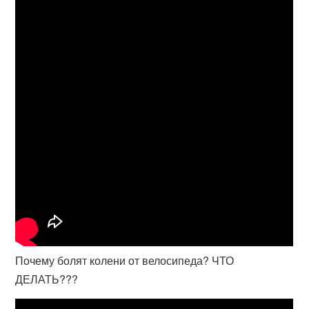
Почему болят колени от велосипеда? ЧТО
ДЕЛАТЬ???