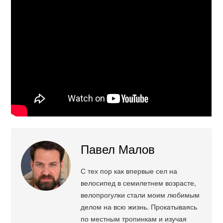
Павел Малов
С тех пор как впервые сел на
велосипед в семилетнем возрасте,
велопрогулки стали моим любимым
делом на всю жизнь. Прокатываясь
по местным тропинкам и изучая