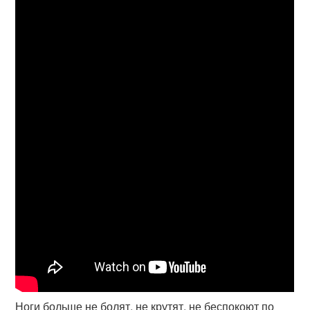
Ноги больше не болят, не крутят, не беспокоют по