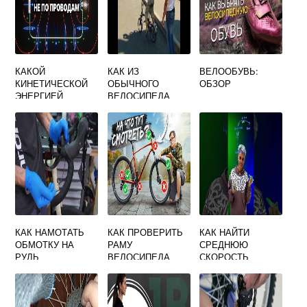
КАКОЙ
КАК ИЗ
ВЕЛООБУВЬ:
КИНЕТИЧЕСКОЙ
ОБЫЧНОГО
ОБЗОР
ЭНЕРГИЕЙ
ВЕЛОСИПЕДА
ОБЛАДАЕТ
СДЕЛАТЬ
ВЕЛОСИПЕДИСТ
СКЛАДНОЙ
КАК НАМОТАТЬ
КАК ПРОВЕРИТЬ
КАК НАЙТИ
ОБМОТКУ НА
РАМУ
СРЕДНЮЮ
РУЛЬ
ВЕЛОСИПЕДА
СКОРОСТЬ
ШОССЕЙНОГО
ВЕЛОСИПЕДИСТА
ВЕЛОСИПЕДА