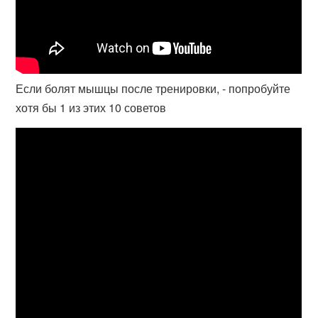
Если болят мышцы после тренировки, - попробуйте
хотя бы 1 из этих 10 советов