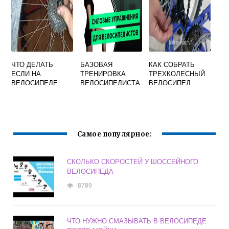
ЧТО ДЕЛАТЬ
БАЗОВАЯ
КАК СОБРАТЬ
ЕСЛИ НА
ТРЕНИРОВКА
ТРЕХКОЛЕСНЫЙ
ВЕЛОСИПЕДЕ
ВЕЛОСИПЕДИСТА
ВЕЛОСИПЕД
ШАТАЮТСЯ
ВЗРОСЛЫЙ
ПЕДАЛИ
Самое популярное:
СКОЛЬКО СКОРОСТЕЙ У ШОССЕЙНОГО
ВЕЛОСИПЕДА
8789
ЧТО НУЖНО СМАЗЫВАТЬ В ВЕЛОСИПЕДЕ