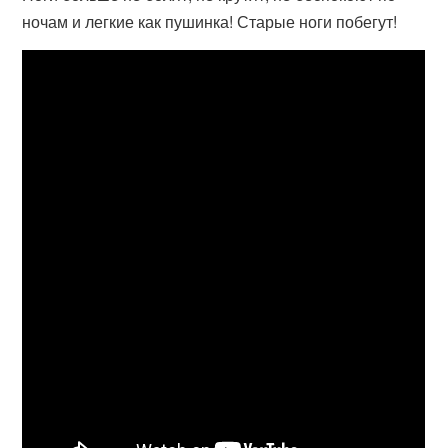
ночам и легкие как пушинка! Старые ноги побегут!