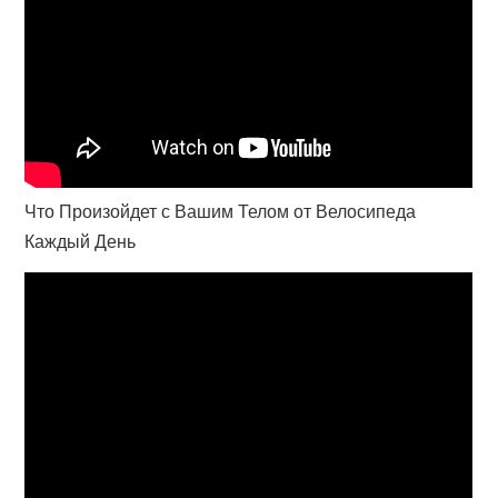
Что Произойдет с Вашим Телом от Велосипеда
Каждый День