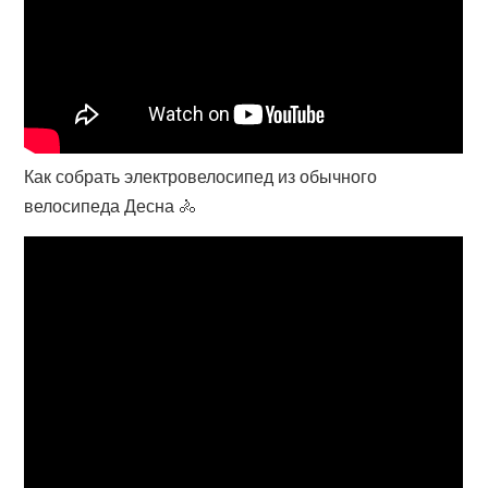
Как собрать электровелосипед из обычного
велосипеда Десна 🚴