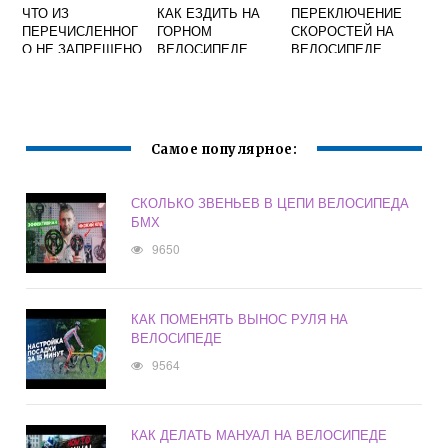
ЧТО ИЗ
КАК ЕЗДИТЬ НА
ПЕРЕКЛЮЧЕНИЕ
ПЕРЕЧИСЛЕННОГ
ГОРНОМ
СКОРОСТЕЙ НА
О НЕ ЗАПРЕЩЕНО
ВЕЛОСИПЕДЕ
ВЕЛОСИПЕДЕ
ВОДИТЕЛЯМ
МОПЕДОВ И
СКУТЕРОВ
ДВИГАТЬСЯ ПО
ВЕЛОСИПЕДНОЙ
Самое популярное:
ДОРОЖКЕ
СКОЛЬКО ЗВЕНЬЕВ В ЦЕПИ ВЕЛОСИПЕДА
БМХ
9650
КАК ПОМЕНЯТЬ ВЫНОС РУЛЯ НА
ВЕЛОСИПЕДЕ
9564
КАК ДЕЛАТЬ МАНУАЛ НА ВЕЛОСИПЕДЕ