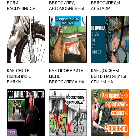
ЕСЛИ
ВЕЛОСИПЕД
ВЕЛОСИПЕДЫ
РАСПУШИЛСЯ
АВТОМОБИЛЬНЫ
АЛЬТАИР
ТРОСИК НА
М НАСОСОМ
ВЕЛОСИПЕДЕ
КАК СНЯТЬ
КАК ПРОВЕРИТЬ
КАК ДОЛЖНЫ
ПЫЛЬНИК С
ЦЕПЬ
БЫТЬ НАТЯНУТЫ
ВИЛКИ
ВЕЛОСИПЕДА НА
СПИЦЫ НА
ВЕЛОСИПЕДА
РАСТЯЖЕНИЕ
ВЕЛОСИПЕДЕ