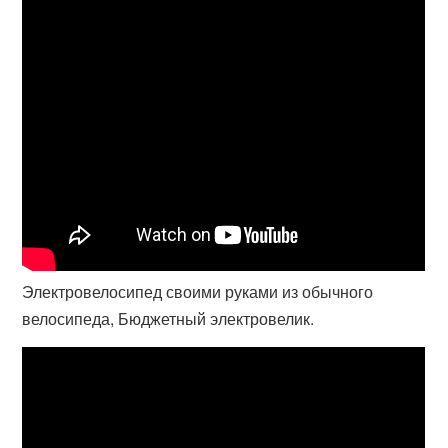
Электровелосипед своими руками из обычного
велосипеда, Бюджетный электровелик.