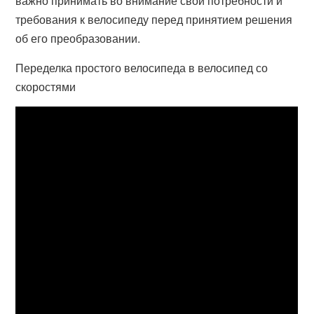
важно принимать во внимание свои потребности и
требования к велосипеду перед принятием решения
об его преобразовании.
Переделка простого велосипеда в велосипед со
скоростями