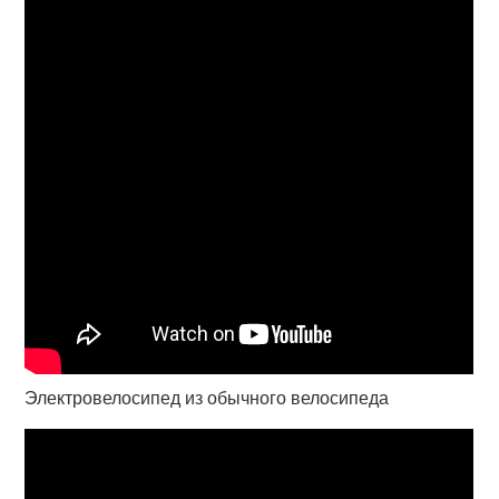
Электровелосипед из обычного велосипеда