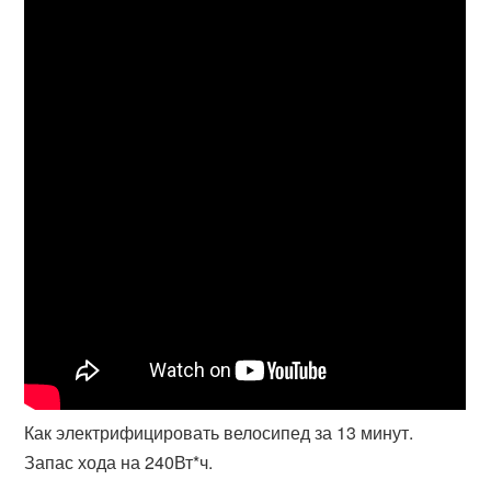
Как электрифицировать велосипед за 13 минут.
Запас хода на 240Вт*ч.