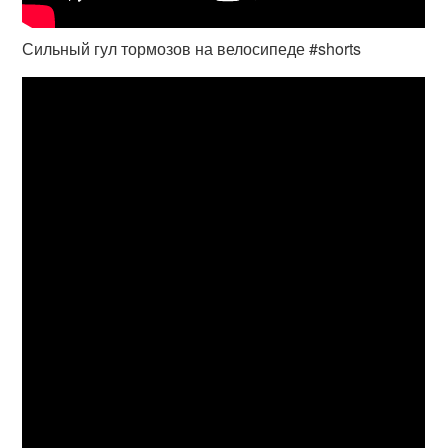
Сильный гул тормозов на велосипеде #shorts