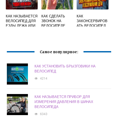
КАК НАЗЫВАЕТСЯ
КАК СДЕЛАТЬ
КАК
ВЕЛОСИПЕД ДЛЯ
ЗВОНОК НА
ЗАКОНСЕРВИРОВ
ЕЗДЫ ЛЕЖА ИЛИ
ВЕЛОСИПЕДЕ
АТЬ ВЕЛОСИПЕД
ПОЛУЛЕЖА
НА ЗИМУ
Самое популярное:
КАК УСТАНОВИТЬ БРЫЗГОВИКИ НА
ВЕЛОСИПЕД
4214
КАК НАЗЫВАЕТСЯ ПРИБОР ДЛЯ
ИЗМЕРЕНИЯ ДАВЛЕНИЯ В ШИНАХ
ВЕЛОСИПЕДА
6343