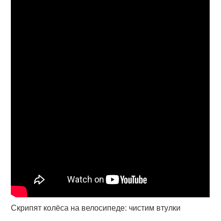
Скрипят колёса на велосипеде: чистим втулки