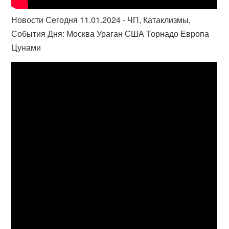
Новости Сегодня 11.01.2024 - ЧП, Катаклизмы,
События Дня: Москва Ураган США Торнадо Европа
Цунами