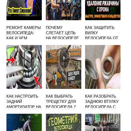
РЕМОНТ КАМЕРЫ
ПОЧЕМУ
КАК ЗАЩИТИТЬ
ВЕЛОСИПЕДА:
СЛЕТАЕТ ЦЕПЬ
ВИЛКУ
КАК И ЧЕМ
НА ВЕЛОСИПЕДЕ
ВЕЛОСИПЕДА ОТ
МОЖНО
ГРЯЗИ
ЗАКЛЕИТЬ
ПРОКОЛ
КАК НАСТРОИТЬ
КАК ВЫБРАТЬ
КАК РАЗОБРАТЬ
ЗАДНИЙ
ТРЕЩЕТКУ ДЛЯ
ЗАДНЮЮ ВТУЛКУ
АМОРТИЗАТОР НА
ВЕЛОСИПЕДА 7
ВЕЛОСИПЕДА С
ВЕЛОСИПЕДЕ
СКОРОСТНУЮ
ТРЕЩЕТКОЙ