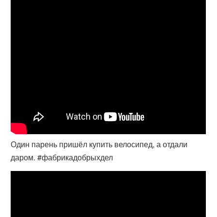
Один парень пришёл купить велосипед, а отдали
даром. #фабрикадобрыхдел