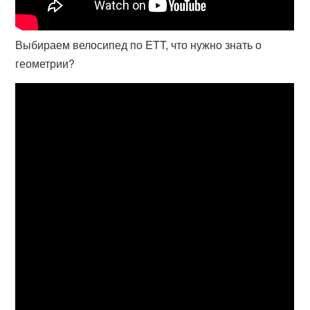
Выбираем велосипед по ETT, что нужно знать о
геометрии?