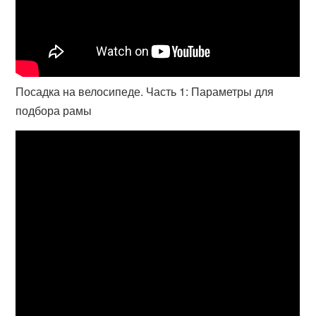
Посадка на велосипеде. Часть 1: Параметры для
подбора рамы