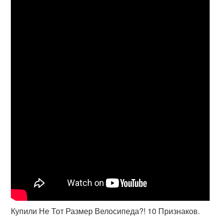
Купили Не Тот Размер Велосипеда?! 10 Признаков.