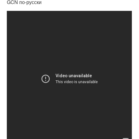
GCN по-русски