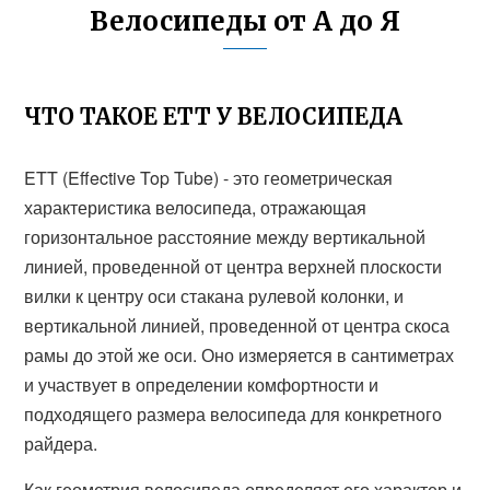
Велосипеды от А до Я
ЧТО ТАКОЕ ETT У ВЕЛОСИПЕДА
ETT (Effective Top Tube) - это геометрическая
характеристика велосипеда, отражающая
горизонтальное расстояние между вертикальной
линией, проведенной от центра верхней плоскости
вилки к центру оси стакана рулевой колонки, и
вертикальной линией, проведенной от центра скоса
рамы до этой же оси. Оно измеряется в сантиметрах
и участвует в определении комфортности и
подходящего размера велосипеда для конкретного
райдера.
Как геометрия велосипеда определяет его характер и