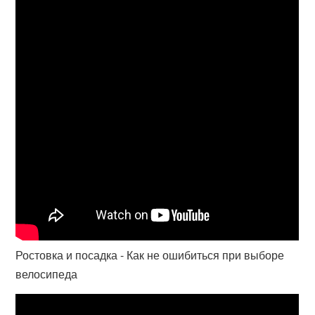
Ростовка и посадка - Как не ошибиться при выборе
велосипеда