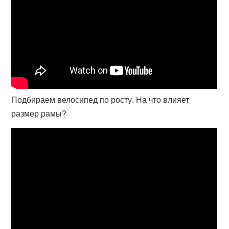
Подбираем велосипед по росту. На что влияет
размер рамы?