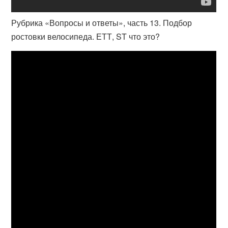
Рубрика «Вопросы и ответы», часть 13. Подбор
ростовки велосипеда. ЕТТ, ST что это?