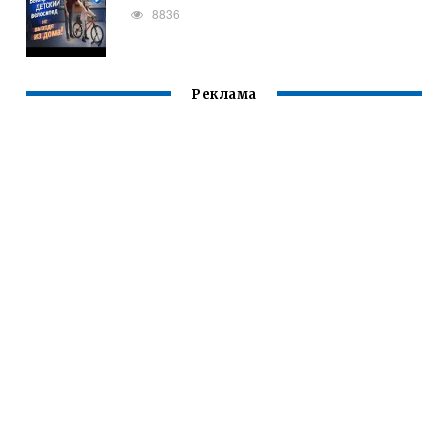
8836
Реклама