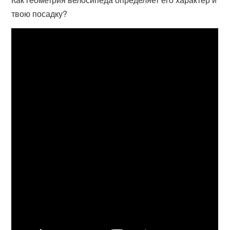
твою посадку?