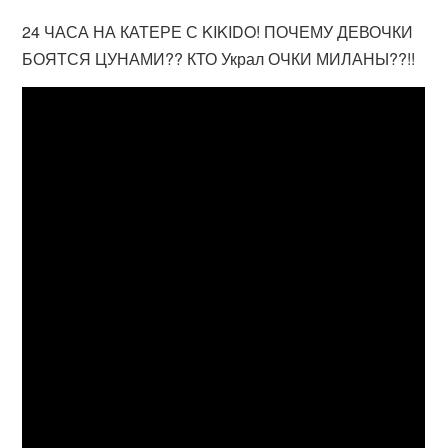
24 ЧАСА НА КАТЕРЕ С KIKIDO! ПОЧЕМУ ДЕВОЧКИ
БОЯТСЯ ЦУНАМИ?? КТО Украл ОЧКИ МИЛАНЫ??!!