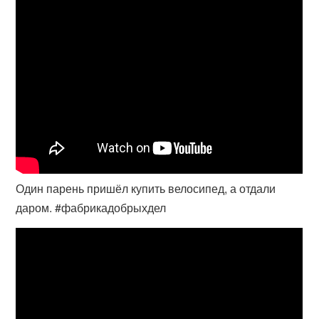
Один парень пришёл купить велосипед, а отдали
даром. #фабрикадобрыхдел