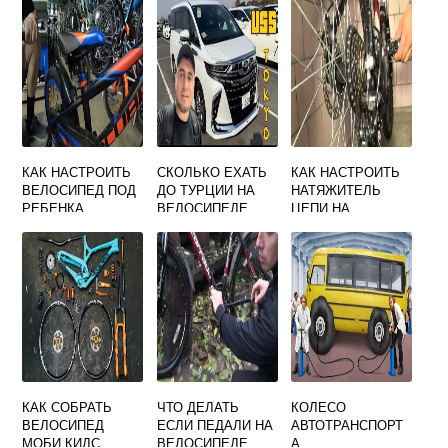
КАК НАСТРОИТЬ
СКОЛЬКО ЕХАТЬ
КАК НАСТРОИТЬ
ВЕЛОСИПЕД ПОД
ДО ТУРЦИИ НА
НАТЯЖИТЕЛЬ
РЕБЕНКА
ВЕЛОСИПЕДЕ
ЦЕПИ НА
ВЕЛОСИПЕДЕ
КАК СОБРАТЬ
ЧТО ДЕЛАТЬ
КОЛЕСО
ВЕЛОСИПЕД
ЕСЛИ ПЕДАЛИ НА
АВТОТРАНСПОРТ
МОБИ КИДС
ВЕЛОСИПЕДЕ
А