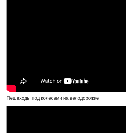
Пешеходы под колесами на велодорожке