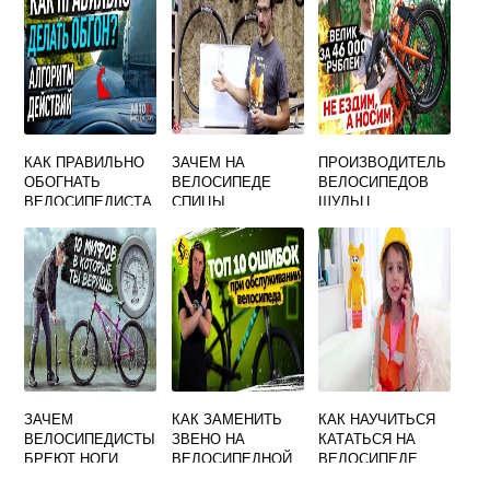
КАК ПРАВИЛЬНО
ЗАЧЕМ НА
ПРОИЗВОДИТЕЛЬ
ОБОГНАТЬ
ВЕЛОСИПЕДЕ
ВЕЛОСИПЕДОВ
ВЕЛОСИПЕДИСТА
СПИЦЫ
ШУЛЬЦ
ЗАЧЕМ
КАК ЗАМЕНИТЬ
КАК НАУЧИТЬСЯ
ВЕЛОСИПЕДИСТЫ
ЗВЕНО НА
КАТАТЬСЯ НА
БРЕЮТ НОГИ
ВЕЛОСИПЕДНОЙ
ВЕЛОСИПЕДЕ
ЦЕПИ