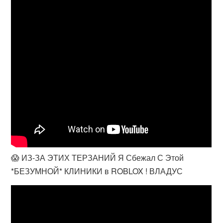
😱 ИЗ-ЗА ЭТИХ ТЕРЗАНИЙ Я Сбежал С Этой
*БЕЗУМНОЙ* КЛИНИКИ в ROBLOX ! ВЛАДУС