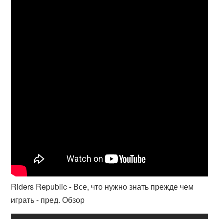
Riders Republic - Все, что нужно знать прежде чем
играть - пред. Обзор