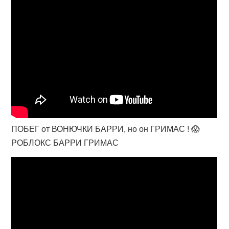
ПОБЕГ от ВОНЮЧКИ БАРРИ, но он ГРИМАС ! 😱
РОБЛОКС БАРРИ ГРИМАС