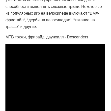
способности выполнять сложные трюки. Некоторые
из популярных игр на велосипеде включают "BMX-
фристайл", "дерби на велосипедах", "катание на
трассе" и другие.
MTB трюки, фрирайд, даунхилл - Descenders