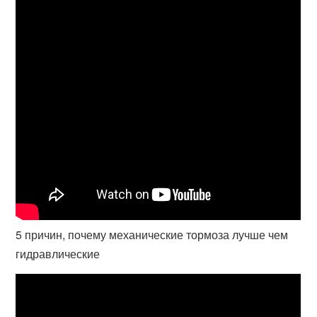
5 причин, почему механические тормоза лучше чем
гидравлические