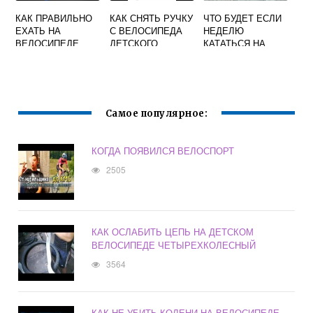
КАК ПРАВИЛЬНО
КАК СНЯТЬ РУЧКУ
ЧТО БУДЕТ ЕСЛИ
ЕХАТЬ НА
С ВЕЛОСИПЕДА
НЕДЕЛЮ
ВЕЛОСИПЕДЕ
ДЕТСКОГО
КАТАТЬСЯ НА
ПРОТИВ
ВЕЛОСИПЕДЕ
ДВИЖЕНИЯ ИЛИ
ПО ХОДУ
Самое популярное:
КОГДА ПОЯВИЛСЯ ВЕЛОСПОРТ
2505
КАК ОСЛАБИТЬ ЦЕПЬ НА ДЕТСКОМ
ВЕЛОСИПЕДЕ ЧЕТЫРЕХКОЛЕСНЫЙ
3564
КАК НЕ УБИТЬ КОЛЕНИ НА ВЕЛОСИПЕДЕ