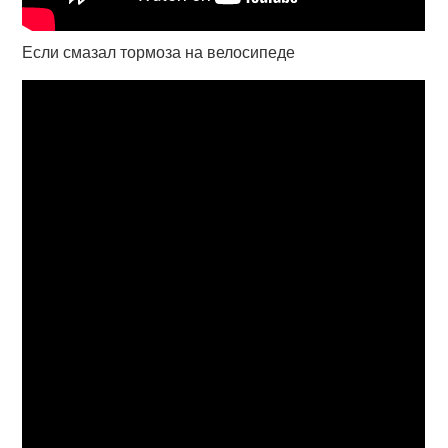
Если смазал тормоза на велосипеде