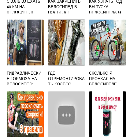
СКОЛЬКО ЕХАТЬ
КАК ЗАКРЕПИТЬ
КАК УЗНАТЬ ГОД
40 КМ НА
ВЕЛОСИПЕД В
ВЫПУСКА
ВЕЛОСИПЕДЕ
ПОДЪЕЗДЕ
ВЕЛОСИПЕДА GT
ГИДРАВЛИЧЕСКИ
ГДЕ
СКОЛЬКО Я
Е ТОРМОЗА НА
ОТРЕМОНТИРОВА
ПРОЕХАЛ НА
ВЕЛОСИПЕД:
ТЬ КОЛЕСО
ВЕЛОСИПЕДЕ
УСТРОЙСТВО,
ВЕЛОСИПЕДА
СЕГОДНЯ
ВИДЫ,
ОБСЛУЖИВАНИЕ
И РЕМОНТ