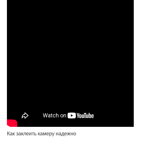
Как заклеить камеру надежно