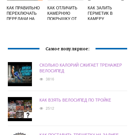
КАК ПРАВИЛЬНО
КАК ОТЛИЧИТЬ
КАК ЗАЛИТЬ
ПЕРЕКЛЮЧАТЬ
КАМЕРНУЮ
ГЕРМЕТИК В
ПЕРЕДАЧИ НА
ПОКРЫШКУ ОТ
КАМЕРУ
ВЕЛОСИПЕДЕ С
БЕСКАМЕРНОЙ
ВЕЛОСИПЕДА
ПЛАНЕТАРНОЙ
НА ВЕЛОСИПЕДЕ
ВТУЛКОЙ
Самое популярное:
СКОЛЬКО КАЛОРИЙ СЖИГАЕТ ТРЕНАЖЕР
ВЕЛОСИПЕД
3816
КАК ВЗЯТЬ ВЕЛОСИПЕД ПО ТРОЙКЕ
2512
КАК ПОСТАВИТЬ ТРЕЩЕТКУ НА ЗАДНЕЕ