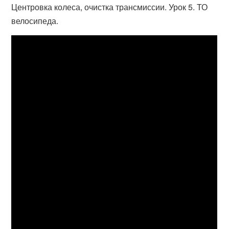
Центровка колеса, очистка трансмиссии. Урок 5. ТО
велосипеда.