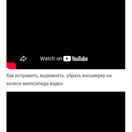
Как исправить, выровнять, убрать восьмерку на
колесе велосипеда видео