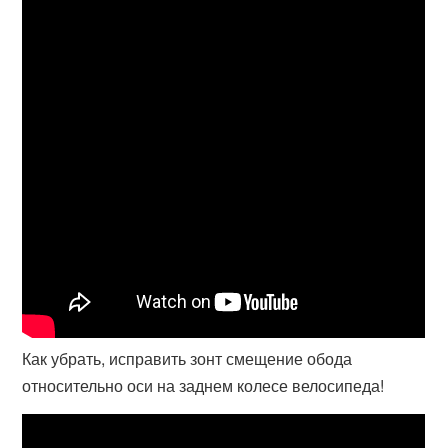
Как убрать, исправить зонт смещение обода
относительно оси на заднем колесе велосипеда!