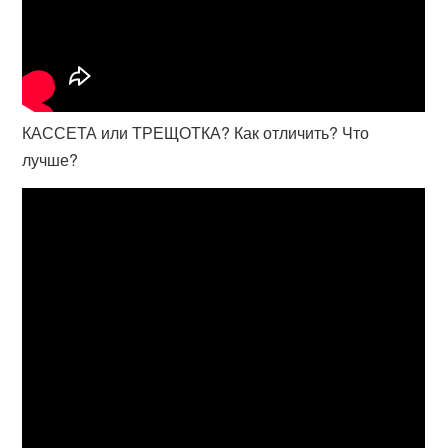
КАССЕТА или ТРЕЩОТКА? Как отличить? Что
лучше?