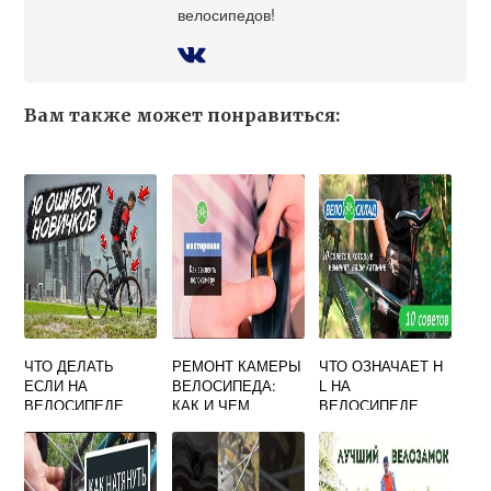
велосипедов!
Вам также может понравиться:
ЧТО ДЕЛАТЬ
РЕМОНТ КАМЕРЫ
ЧТО ОЗНАЧАЕТ H
ЕСЛИ НА
ВЕЛОСИПЕДА:
L НА
ВЕЛОСИПЕДЕ
КАК И ЧЕМ
ВЕЛОСИПЕДЕ
МОЖНО
ЗАКЛЕИТЬ
ПРОКОЛ