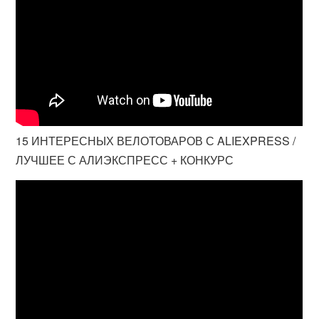
15 ИНТЕРЕСНЫХ ВЕЛОТОВАРОВ С ALIEXPRESS /
ЛУЧШЕЕ С АЛИЭКСПРЕСС + КОНКУРС