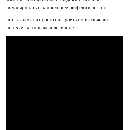
педалировать с наибольшей эффективностью.
вот так легко и просто настроить переключение
передач на горном велосипеде