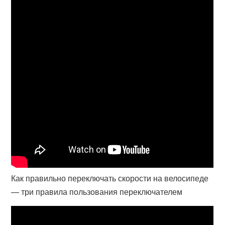
Как правильно переключать скорости на велосипеде
— три правила пользования переключателем