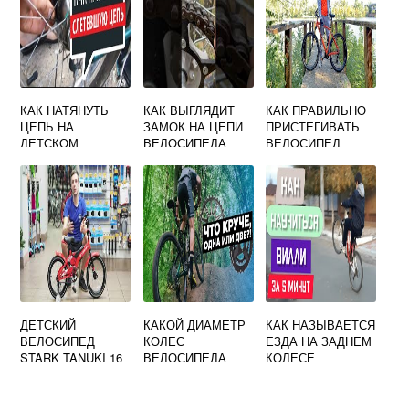
КАК НАТЯНУТЬ
КАК ВЫГЛЯДИТ
КАК ПРАВИЛЬНО
ЦЕПЬ НА
ЗАМОК НА ЦЕПИ
ПРИСТЕГИВАТЬ
ДЕТСКОМ
ВЕЛОСИПЕДА
ВЕЛОСИПЕД
ВЕЛОСИПЕДЕ
БЕЗ СКОРОСТЕЙ
ДЕТСКИЙ
КАКОЙ ДИАМЕТР
КАК НАЗЫВАЕТСЯ
ВЕЛОСИПЕД
КОЛЕС
ЕЗДА НА ЗАДНЕМ
STARK TANUKI 16
ВЕЛОСИПЕДА
КОЛЕСЕ
BMX 2019
ВЫБРАТЬ
ВЕЛОСИПЕДА
ВЗРОСЛОМУ