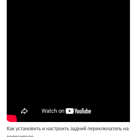
Как установить и настроить задний переключатель на
велосипеде.