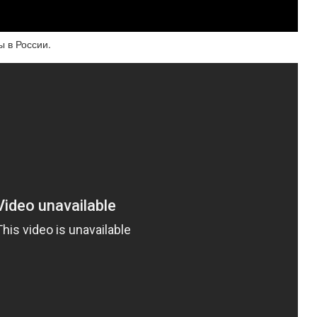
 в России.