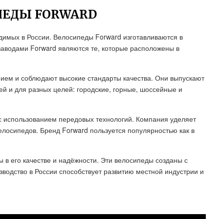
ПЕДЫ FORWARD
одимых в России. Велосипеды Forward изготавливаются в
аводами Forward являются те, которые расположены в
ем и соблюдают высокие стандарты качества. Они выпускают
й и для разных целей: городские, горные, шоссейные и
с использованием передовых технологий. Компания уделяет
елосипедов. Бренд Forward пользуется популярностью как в
 в его качестве и надёжности. Эти велосипеды созданы с
зводство в России способствует развитию местной индустрии и