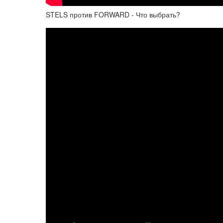
STELS против FORWARD - Что выбрать?