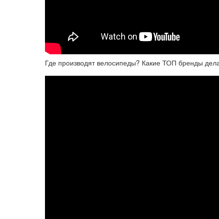
Где производят велосипеды? Какие ТОП бренды делаю