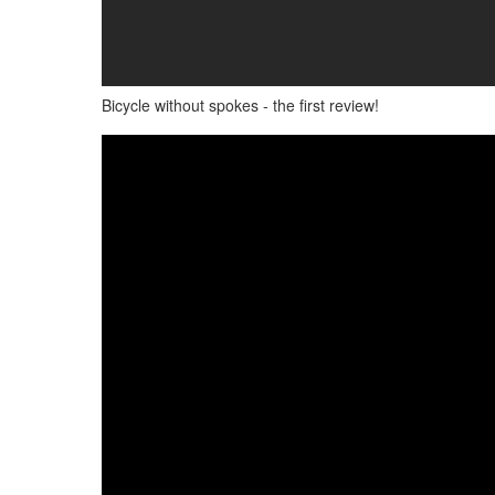
Bicycle without spokes - the first review!