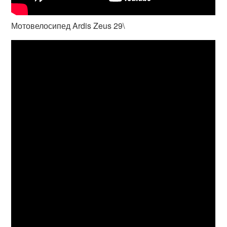
Мотовелосипед Ardis Zeus 29\