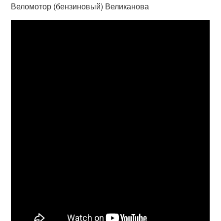
Веломотор (бензиновый) Великанова