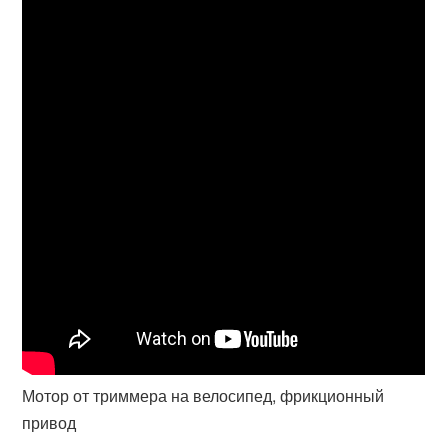
Мотор от триммера на велосипед, фрикционный
привод