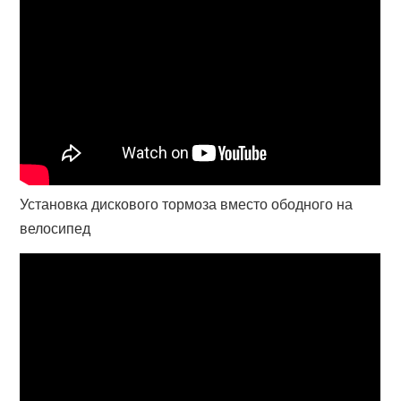
Установка дискового тормоза вместо ободного на
велосипед