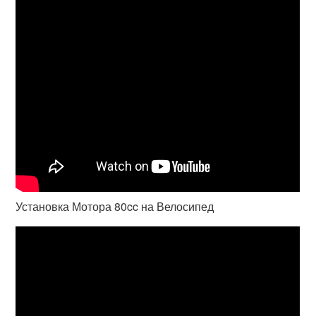
Установка Мотора 80cc на Велосипед