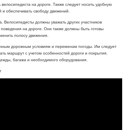
велосипедиста на дороге. Также следует носить удобную
й и обеспечивать свободу движений.
а. Велосипедисты должны уважать других участников
 поведения на дороге. Они также должны быть готовы
менить полосу движения.
личным дорожным условиям и переменам погоды. Им следует
ать маршрут с учетом особенностей дороги и покрытия.
дежды, багажа и необходимого оборудования.
т