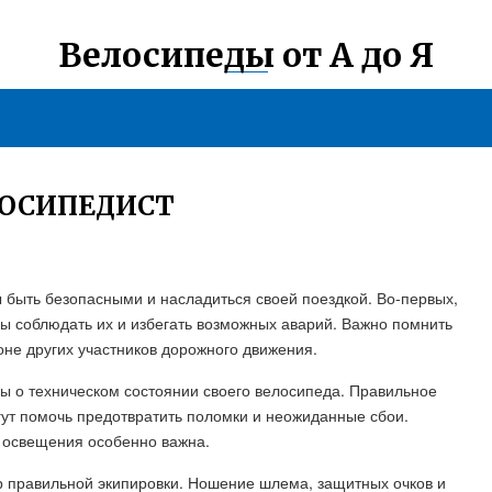
Велосипеды от А до Я
ЛОСИПЕДИСТ
 быть безопасными и насладиться своей поездкой. Во-первых,
ы соблюдать их и избегать возможных аварий. Важно помнить
не других участников дорожного движения.
ы о техническом состоянии своего велосипеда. Правильное
гут помочь предотвратить поломки и неожиданные сбои.
и освещения особенно важна.
 правильной экипировки. Ношение шлема, защитных очков и