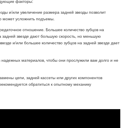
едующие факторы:
зды и/или увеличение размера задней звезды позволит
то может усложнить подъемы.
передаточное отношение. Большее количество зубцов на
а задней звезде дают большую скорость, но меньшую
везде и/или большее количество зубцов на задней звезде дает
из надежных материалов, чтобы они прослужили вам долго и не
 замены цепи, задней кассеты или других компонентов
рекомендуется обратиться к опытному механику