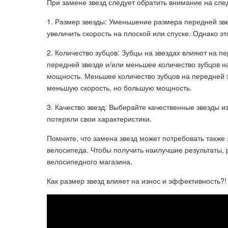
При замене звезд следует обратить внимание на сл
1. Размер звезды: Уменьшение размера передней зве
увеличить скорость на плоской или спуске. Однако э
2. Количество зубцов: Зубцы на звездах влияют на 
передней звезде и/или меньшее количество зубцов н
мощность. Меньшее количество зубцов на передней з
меньшую скорость, но большую мощность.
3. Качество звезд: Выбирайте качественные звезды 
потеряли свои характеристики.
Помните, что замена звезд может потребовать также
велосипеда. Чтобы получить наилучшие результаты, 
велосипедного магазина.
Как размер звезд влияет на износ и эффективность?!