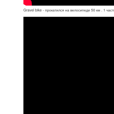
Gravel bike - прокатился на велосипеде 50 км . 1 част