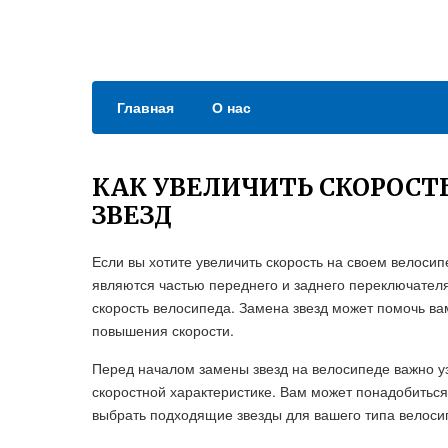
Главная
О нас
КАК УВЕЛИЧИТЬ СКОРОСТ
ЗВЕЗД
Если вы хотите увеличить скорость на своем велосип
являются частью переднего и заднего переключател
скорость велосипеда. Замена звезд может помочь в
повышения скорости.
Перед началом замены звезд на велосипеде важно уз
скоростной характеристике. Вам может понадобиться
выбрать подходящие звезды для вашего типа велоси