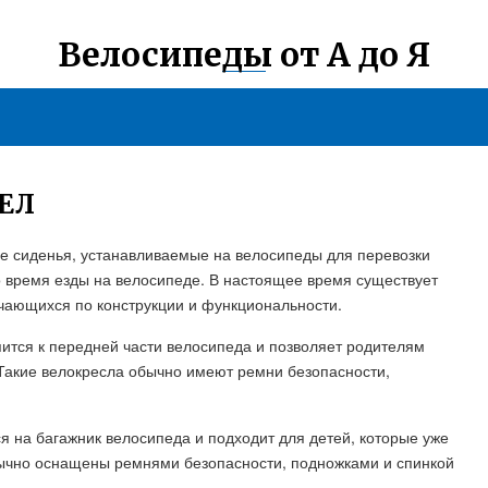
Велосипеды от А до Я
ЕЛ
е сиденья, устанавливаемые на велосипеды для перевозки
о время езды на велосипеде. В настоящее время существует
ичающихся по конструкции и функциональности.
пится к передней части велосипеда и позволяет родителям
 Такие велокресла обычно имеют ремни безопасности,
ся на багажник велосипеда и подходит для детей, которые уже
бычно оснащены ремнями безопасности, подножками и спинкой