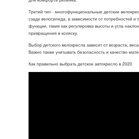
Третий тип - многофункциональные детские велокресл
сзади велосипеда, в зависимости от потребностей и
функции, такие как регулировка высоты и угла накло
превращения в коляску.
Выбор детского велокресла зависит от возраста, вес
Важно также учитывать безопасность и качество мат
Как правильно выбрать детское автокресло в 2020