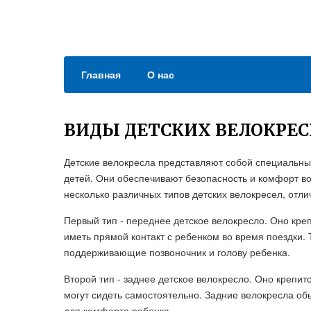
Главная
О нас
ВИДЫ ДЕТСКИХ ВЕЛОКРЕС
Детские велокресла представляют собой специальны
детей. Они обеспечивают безопасность и комфорт в
несколько различных типов детских велокресел, отл
Первый тип - переднее детское велокресло. Оно кре
иметь прямой контакт с ребенком во время поездки.
поддерживающие позвоночник и голову ребенка.
Второй тип - заднее детское велокресло. Оно крепит
могут сидеть самостоятельно. Задние велокресла о
для комфорта ребенка.