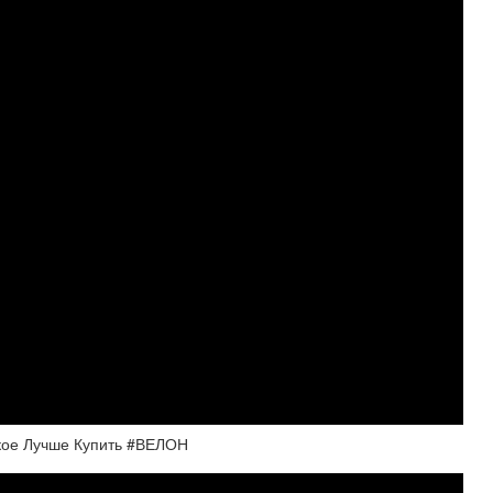
акое Лучше Купить #ВЕЛОН