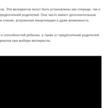
а. Эти велокресла могут быть установлены как спереди, так и
 предпочтений родителей. Они часто имеют дополнительные
на спинки, встроенная амортизация и даже возможность
а и способностей ребенка, а также от предпочтений родителей.
ериалов при выборе велокресла.