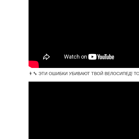
👨‍🔧 ЭТИ ОШИБКИ УБИВАЮТ ТВОЙ ВЕЛОСИПЕД! ТОП 