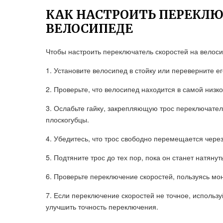
КАК НАСТРОИТЬ ПЕРЕКЛЮ
ВЕЛОСИПЕДЕ
Чтобы настроить переключатель скоростей на велос
1. Установите велосипед в стойку или переверните е
2. Проверьте, что велосипед находится в самой низк
3. Ослабьте гайку, закрепляющую трос переключате
плоскогубцы.
4. Убедитесь, что трос свободно перемещается через
5. Подтяните трос до тех пор, пока он станет натяну
6. Проверьте переключение скоростей, пользуясь мо
7. Если переключение скоростей не точное, использу
улучшить точность переключения.