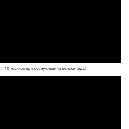
10 косяков при обслуживании велосипеда!