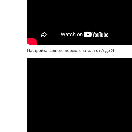
Настройка заднего переключателя от А до Я