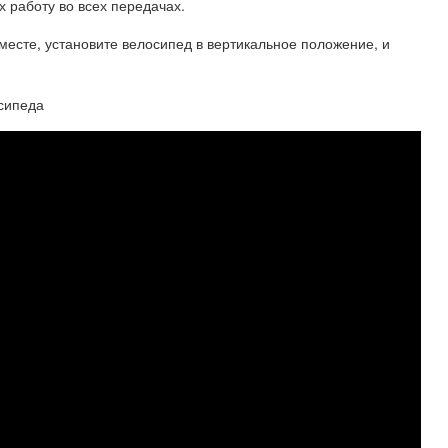
х работу во всех передачах.
 месте, установите велосипед в вертикальное положение, и
сипеда