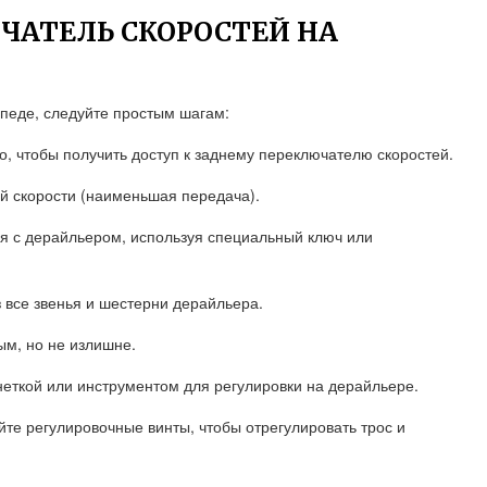
ЧАТЕЛЬ СКОРОСТЕЙ НА
ипеде, следуйте простым шагам:
го, чтобы получить доступ к заднему переключателю скоростей.
ой скорости (наименьшая передача).
ля с дерайльером, используя специальный ключ или
 все звенья и шестерни дерайльера.
тым, но не излишне.
неткой или инструментом для регулировки на дерайльере.
йте регулировочные винты, чтобы отрегулировать трос и