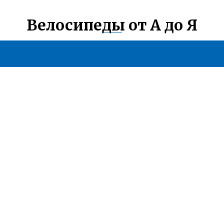
Велосипеды от А до Я