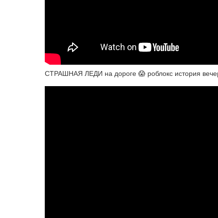
СТРАШНАЯ ЛЕДИ на дороге 😱 роблокс история вечер