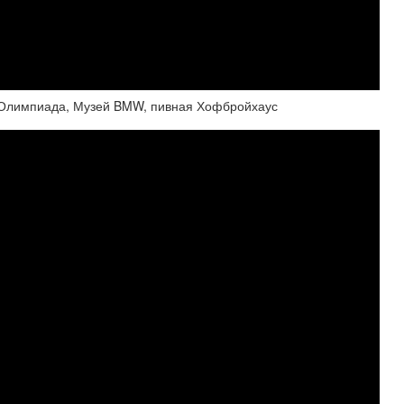
- Олимпиада, Музей BMW, пивная Хофбройхаус