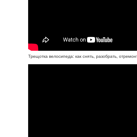
Трещотка велосипеда: как снять, разобрать, отремон