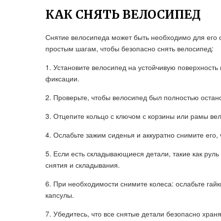
КАК СНЯТЬ ВЕЛОСИПЕД
Снятие велосипеда может быть необходимо для его 
простым шагам, чтобы безопасно снять велосипед:
1. Установите велосипед на устойчивую поверхность
фиксации.
2. Проверьте, чтобы велосипед был полностью остано
3. Отцепите кольцо с ключом с корзины или рамы ве
4. Ослабьте зажим сиденья и аккуратно снимите его, 
5. Если есть складывающиеся детали, такие как руль
снятия и складывания.
6. При необходимости снимите колеса: ослабьте гайк
капсулы.
7. Убедитесь, что все снятые детали безопасно хран