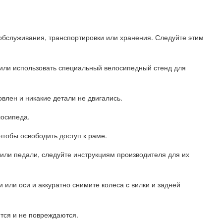
обслуживания, транспортировки или хранения. Следуйте этим
 или использовать специальный велосипедный стенд для
влен и никакие детали не двигались.
лосипеда.
чтобы освободить доступ к раме.
 или педали, следуйте инструкциям производителя для их
и или оси и аккуратно снимите колеса с вилки и задней
ятся и не повреждаются.