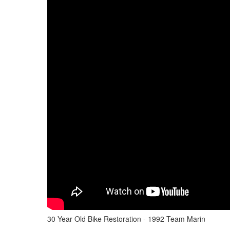
30 Year Old Bike Restoration - 1992 Team Marin