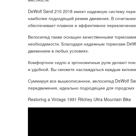
DeWolf Sand 210 2018 имеет надежную систему пер
наиболее подходящий режим движения. В сочетании 
обеспечивает плавное и эффективное переключение 
Велосипед также оснащен качественными тормозами,
необходимости. Благодаря надежным тормозам DeWol
движением в любых условиях.
Комфортное седло и эргономичные рули делают поез
и удобной. Вы сможете наслаждаться каждым киломе
Суммируя все вышеописанное, велосипед DeWolf San
передвижения, идеально подходящее для городских п
Restoring a Vintage 1991 Ritchey Ultra Mountain Bike