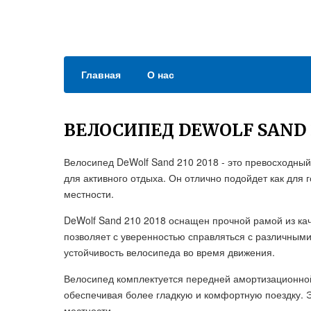
Главная
О нас
ВЕЛОСИПЕД DEWOLF SAND 2
Велосипед DeWolf Sand 210 2018 - это превосходны
для активного отдыха. Он отлично подойдет как для г
местности.
DeWolf Sand 210 2018 оснащен прочной рамой из кач
позволяет с уверенностью справляться с различным
устойчивость велосипеда во время движения.
Велосипед комплектуется передней амортизационной
обеспечивая более гладкую и комфортную поездку. 
местности.