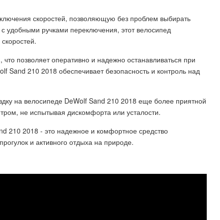
еключения скоростей, позволяющую без проблем выбирать
с удобными ручками переключения, этот велосипед
скоростей.
 что позволяет оперативно и надежно останавливаться при
f Sand 210 2018 обеспечивает безопасность и контроль над
дку на велосипеде DeWolf Sand 210 2018 еще более приятной
тром, не испытывая дискомфорта или усталости.
d 210 2018 - это надежное и комфортное средство
рогулок и активного отдыха на природе.